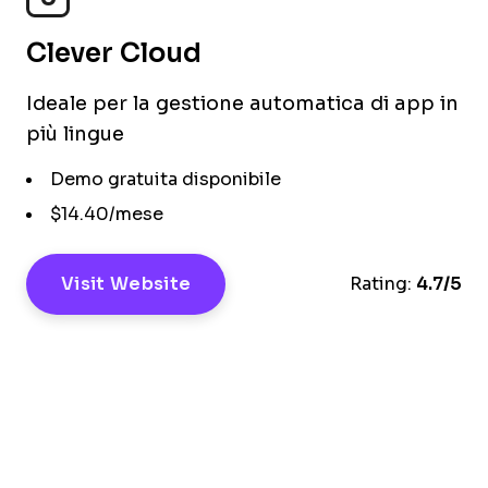
Clever Cloud
Ideale per la gestione automatica di app in
più lingue
Demo gratuita disponibile
$14.40/mese
Visit Website
Rating:
4.7/5