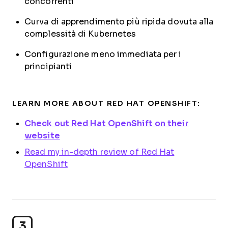
concorrenti
Curva di apprendimento più ripida dovuta alla
complessità di Kubernetes
Configurazione meno immediata per i
principianti
LEARN MORE ABOUT RED HAT OPENSHIFT:
Check out Red Hat OpenShift on their
website
Read my in-depth review of Red Hat
OpenShift
3