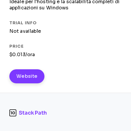
Ideale per l'hosting e la scalabilità completi di
applicazioni su Windows
Not available
$0.013/ora
Website
StackPath
10