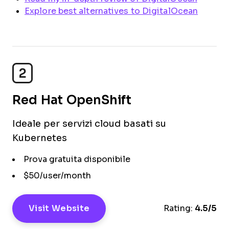
Explore best alternatives to DigitalOcean
2
Red Hat OpenShift
Ideale per servizi cloud basati su
Kubernetes
Prova gratuita disponibile
$50/user/month
Visit Website
Rating:
4.5/5