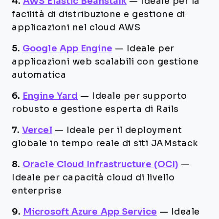
4.
AWS Elastic Beanstalk
—
Ideale per la
facilità di distribuzione e gestione di
applicazioni nel cloud AWS
5.
Google App Engine
—
Ideale per
applicazioni web scalabili con gestione
automatica
6.
Engine Yard
—
Ideale per supporto
robusto e gestione esperta di Rails
7.
Vercel
—
Ideale per il deployment
globale in tempo reale di siti JAMstack
8.
Oracle Cloud Infrastructure (OCI)
—
Ideale per capacità cloud di livello
enterprise
9.
Microsoft Azure App Service
—
Ideale