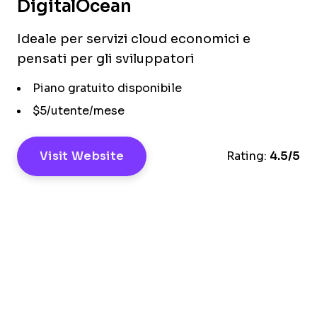
DigitalOcean
Ideale per servizi cloud economici e
pensati per gli sviluppatori
Piano gratuito disponibile
$5/utente/mese
Visit Website
Rating:
4.5/5