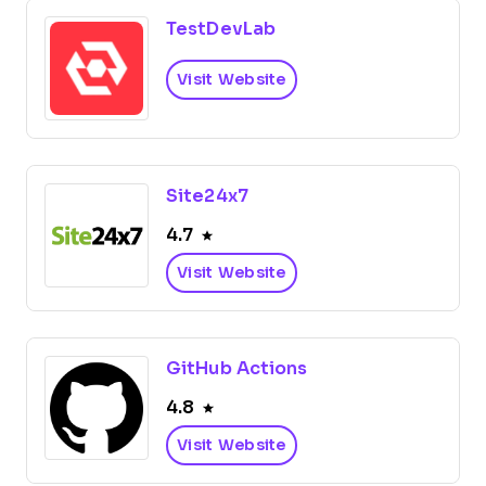
TestDevLab
Visit Website
Site24x7
4.7
Visit Website
GitHub Actions
4.8
Visit Website