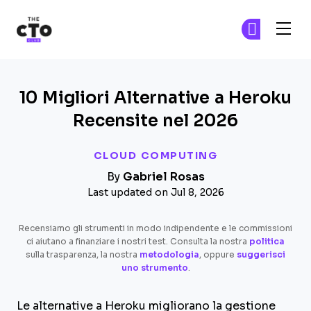
The CTO Club
Un
Un
Skip to main content
10 Migliori Alternative a Heroku
Recensite nel 2026
CLOUD COMPUTING
By
Gabriel Rosas
Last updated on Jul 8, 2026
Recensiamo gli strumenti in modo indipendente e le commissioni
ci aiutano a finanziare i nostri test. Consulta la nostra
politica
sulla trasparenza, la nostra
metodologia
, oppure
suggerisci
uno strumento
.
Le alternative a Heroku migliorano la gestione