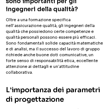
sono importanti per gli
ingegneri della qualità?
Oltre a una formazione specifica
nell’assicurazione qualità, gli ingegneri della
qualità che possiedono certe competenze e
qualità personali possono essere più efficaci.
Sono fondamentali solide capacità matematiche
e di analisi, ma il successo del lavoro di gruppo
richiede anche buone doti comunicative, un
forte senso di responsabilità etica, eccellente
attenzione ai dettagli e un’attitudine
collaborativa.
L’importanza dei parametri
di progettazione