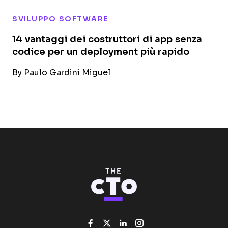
SVILUPPO SOFTWARE
14 vantaggi dei costruttori di app senza
codice per un deployment più rapido
By
Paulo Gardini Miguel
Like us on Facebook
Follow us on Twitter
Add us on Linked
Follow us on I