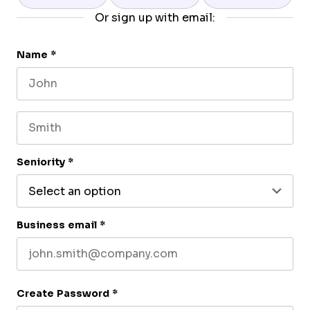
Or sign up with email:
Name
*
First name
Last name
Seniority
*
Business email
*
Create Password
*