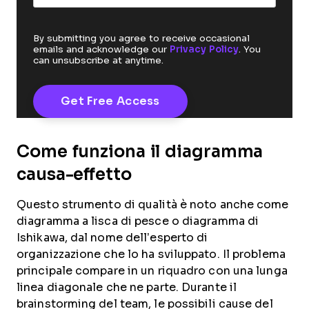
By submitting you agree to receive occasional
emails and acknowledge our
Privacy Policy
. You
can unsubscribe at anytime.
Come funziona il diagramma
causa-effetto
Questo strumento di qualità è noto anche come
diagramma a lisca di pesce o diagramma di
Ishikawa, dal nome dell’esperto di
organizzazione che lo ha sviluppato. Il problema
principale compare in un riquadro con una lunga
linea diagonale che ne parte. Durante il
brainstorming del team, le possibili cause del