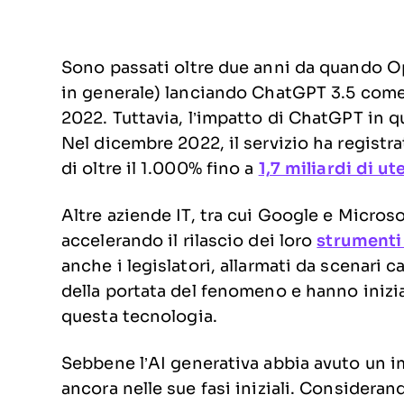
Sono passati oltre due anni da quando O
in generale) lanciando ChatGPT 3.5 come "
2022. Tuttavia, l’impatto di ChatGPT in 
Nel dicembre 2022, il servizio ha registrat
di oltre il 1.000% fino a
1,7 miliardi di u
Altre aziende IT, tra cui Google e Micros
accelerando il rilascio dei loro
strumenti 
anche i legislatori, allarmati da scenari 
della portata del fenomeno e hanno iniz
questa tecnologia.
Sebbene l’AI generativa abbia avuto un i
ancora nelle sue fasi iniziali. Consideran