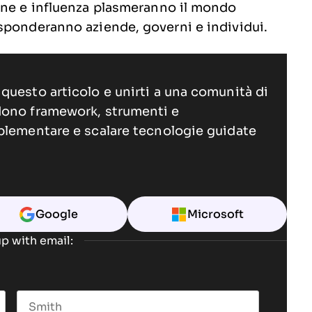
one e influenza plasmeranno il mondo
sponderanno aziende, governi e individui.
questo articolo e unirti a una comunità di
dono framework, strumenti e
plementare e scalare tecnologie guidate
Google
Microsoft
p with email: