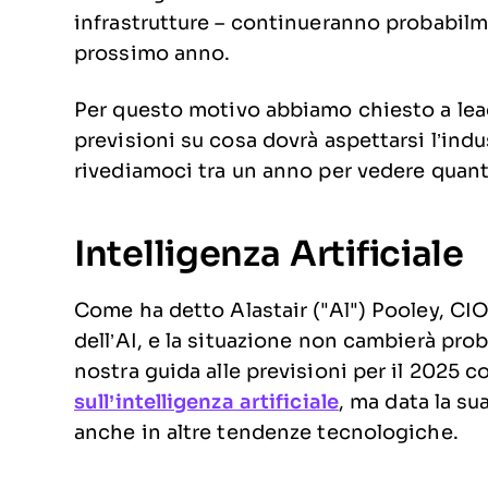
infrastrutture – continueranno probabilm
prossimo anno.
Per questo motivo abbiamo chiesto a leade
previsioni su cosa dovrà aspettarsi l’indu
rivediamoci tra un anno per vedere quanto
Intelligenza Artificiale
Come ha detto Alastair ("Al") Pooley, CIO
dell’AI, e la situazione non cambierà pr
nostra guida alle previsioni per il 2025 c
sull’intelligenza artificiale
, ma data la su
anche in altre tendenze tecnologiche.