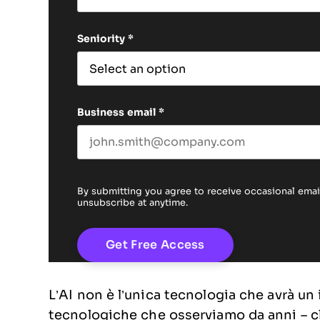
First name
Seniority
*
Business email
*
By submitting you agree to receive occasional em
unsubscribe at anytime.
L’AI non è l’unica tecnologia che avrà un
tecnologiche che osserviamo da anni – c