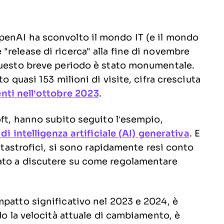
penAI ha sconvolto il mondo IT (e il mondo
release di ricerca" alla fine di novembre
questo breve periodo è stato monumentale.
o quasi 153 milioni di visite, cifra cresciuta
tenti nell’ottobre 2023
.
oft, hanno subito seguito l’esempio,
di intelligenza artificiale (AI) generativa
. E
catastrofici, si sono rapidamente resi conto
iato a discutere su come regolamentare
mpatto significativo nel 2023 e 2024, è
do la velocità attuale di cambiamento, è