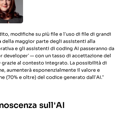
o, modifiche su più file e l’uso di file di grandi
della maggior parte degli assistenti alla
rativa e gli assistenti di coding AI passeranno da
ior developer’ — con un tasso di accettazione del
azie al contesto integrato. La possibilità di
me, aumenterà esponenzialmente il valore e
e (70% e oltre) del codice generato dall’AI.”
noscenza sull’AI