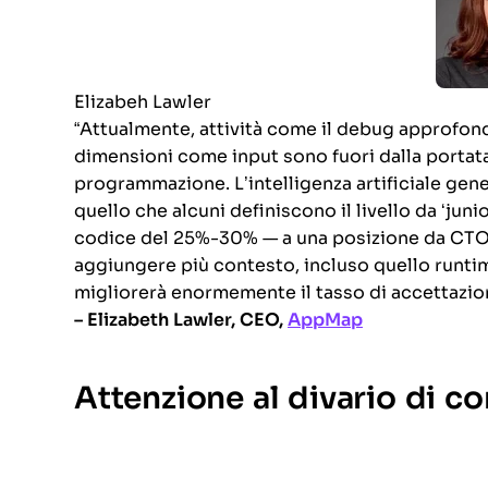
Elizabeh Lawler
“Attualmente, attività come il debug approfondit
dimensioni come input sono fuori dalla portata 
programmazione. L’intelligenza artificiale gene
quello che alcuni definiscono il livello da ‘jun
codice del 25%-30% — a una posizione da CTO gr
aggiungere più contesto, incluso quello runti
migliorerà enormemente il tasso di accettazion
– Elizabeth Lawler, CEO,
AppMap
Attenzione al divario di co