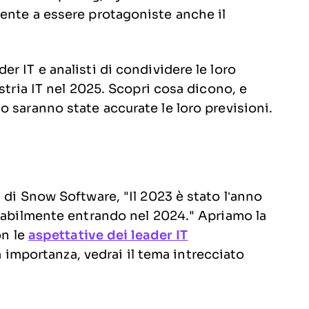
ente a essere protagoniste anche il
r IT e analisti di condividere le loro
stria IT nel 2025. Scopri cosa dicono, e
 saranno state accurate le loro previsioni.
 di Snow Software, "Il 2023 è stato l’anno
obabilmente entrando nel 2024." Apriamo la
on le
aspettative dei leader IT
a importanza, vedrai il tema intrecciato