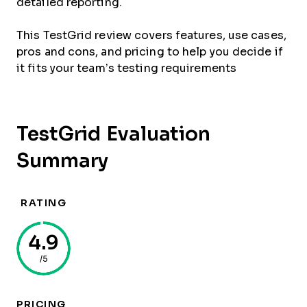
detailed reporting.
This TestGrid review covers features, use cases,
pros and cons, and pricing to help you decide if
it fits your team’s testing requirements
TestGrid Evaluation
Summary
RATING
4.9
/5
PRICING