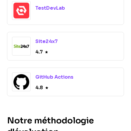
TestDevLab
Site24x7
4.7
GitHub Actions
4.8
Notre méthodologie