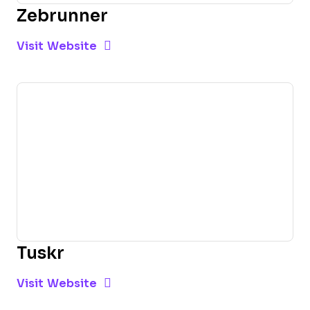
Zebrunner
Opens new window
Opens New Window
Visit Website
Tuskr
Opens new window
Opens New Window
Visit Website