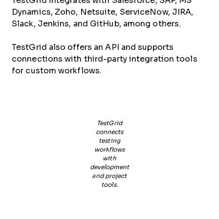
TestGrid integrates with Salesforce, SAP, MS
Dynamics, Zoho, Netsuite, ServiceNow, JIRA,
Slack, Jenkins, and GitHub, among others.
TestGrid also offers an API and supports
connections with third-party integration tools
for custom workflows.
TestGrid
connects
testing
workflows
with
development
and project
tools.