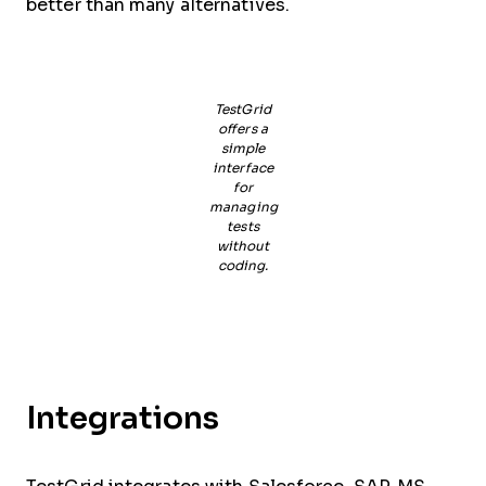
better than many alternatives.
TestGrid
offers a
simple
interface
for
managing
tests
without
coding.
Integrations