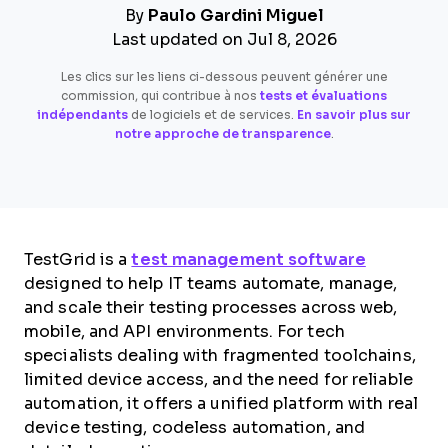
By
Paulo Gardini Miguel
Last updated on Jul 8, 2026
Les clics sur les liens ci-dessous peuvent générer une
commission, qui contribue à nos
tests et évaluations
indépendants
de logiciels et de services.
En savoir plus sur
notre approche de transparence
.
TestGrid is a
test management software
designed to help IT teams automate, manage,
and scale their testing processes across web,
mobile, and API environments. For tech
specialists dealing with fragmented toolchains,
limited device access, and the need for reliable
automation, it offers a unified platform with real
device testing, codeless automation, and