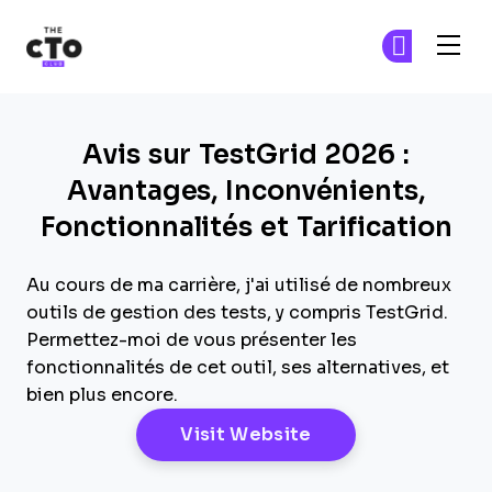
The CTO Club
Re
Re
Skip to main content
Avis sur TestGrid 2026 :
Avantages, Inconvénients,
Fonctionnalités et Tarification
Au cours de ma carrière, j'ai utilisé de nombreux
outils de gestion des tests, y compris TestGrid.
Permettez-moi de vous présenter les
fonctionnalités de cet outil, ses alternatives, et
bien plus encore.
Opens New Windo
Visit Website