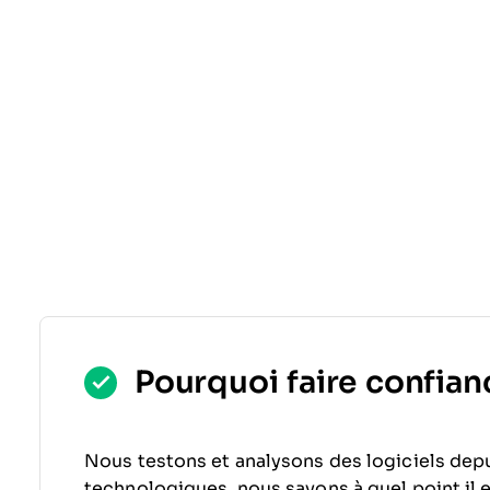
Pourquoi faire confianc
Nous testons et analysons des logiciels depu
technologiques, nous savons à quel point il est