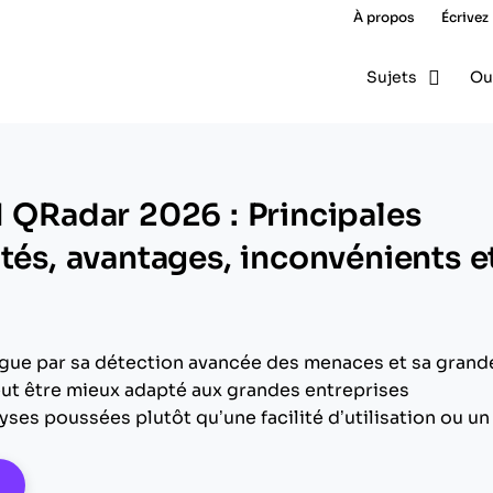
À propos
Écrivez
Sujets
Ou
M QRadar 2026 : Principales
tés, avantages, inconvénients e
gue par sa détection avancée des menaces et sa grand
peut être mieux adapté aux grandes entreprises
ses poussées plutôt qu’une facilité d’utilisation ou un
pens New Window