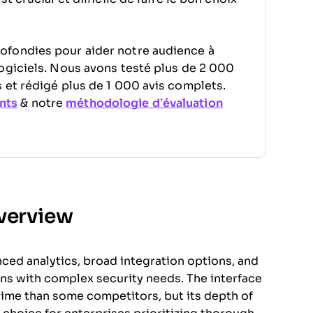
ofondies pour aider notre audience à
ogiciels. Nous avons testé plus de 2 000
 et rédigé plus de 1 000 avis complets.
nts
& notre
méthodologie d’évaluation
verview
ced analytics, broad integration options, and
ions with complex security needs. The interface
time than some competitors, but its depth of