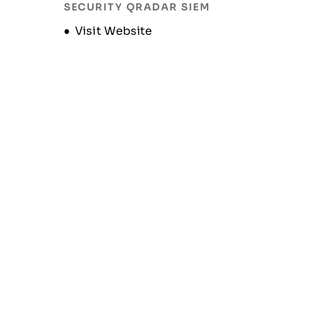
SECURITY QRADAR SIEM
Opens new window
Visit Website