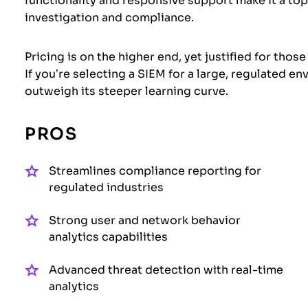
functionality and responsive support make it a top
investigation and compliance.
Pricing is on the higher end, yet justified for th
If you’re selecting a SIEM for a large, regulated e
outweigh its steeper learning curve.
PROS
Streamlines compliance reporting for
regulated industries
Strong user and network behavior
analytics capabilities
Advanced threat detection with real-time
analytics