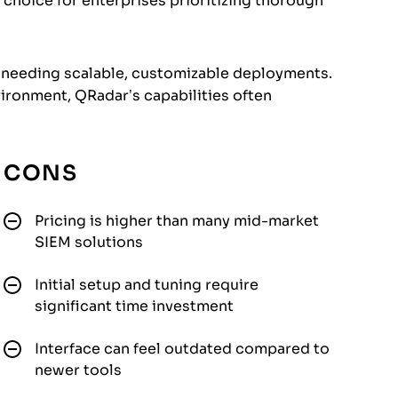
 choice for enterprises prioritizing thorough
ose needing scalable, customizable deployments.
nvironment, QRadar’s capabilities often
CONS
Pricing is higher than many mid-market
SIEM solutions
Initial setup and tuning require
significant time investment
Interface can feel outdated compared to
newer tools