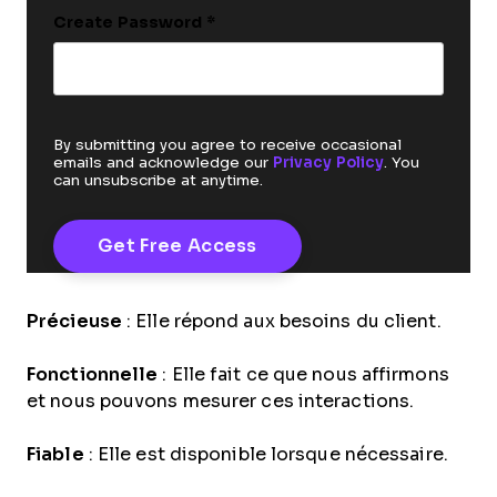
Create Password
*
By submitting you agree to receive occasional
emails and acknowledge our
Privacy Policy
. You
can unsubscribe at anytime.
Précieuse
: Elle répond aux besoins du client.
Fonctionnelle
: Elle fait ce que nous affirmons
et nous pouvons mesurer ces interactions.
Fiable
: Elle est disponible lorsque nécessaire.