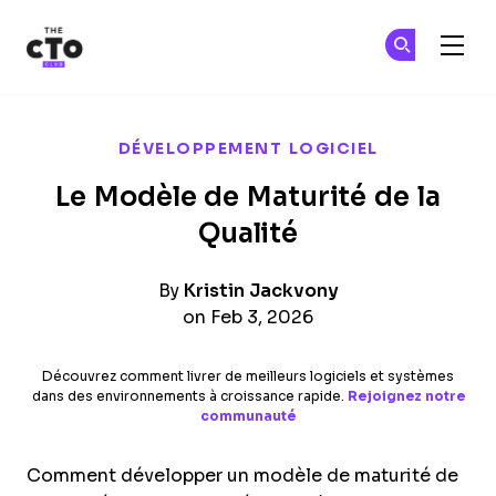
The CTO Club
Re
Re
Skip to main content
DÉVELOPPEMENT LOGICIEL
Le Modèle de Maturité de la
Qualité
By
Kristin Jackvony
on Feb 3, 2026
Découvrez comment livrer de meilleurs logiciels et systèmes
dans des environnements à croissance rapide.
Rejoignez notre
communauté
Comment développer un modèle de maturité de