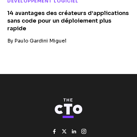
DÉVELOPPEMENT LOGICIEL
14 avantages des créateurs d’applications
sans code pour un déploiement plus
rapide
By
Paulo Gardini Miguel
Like us on Facebook
Follow us on Twitter
Add us on Linked
Follow us on I