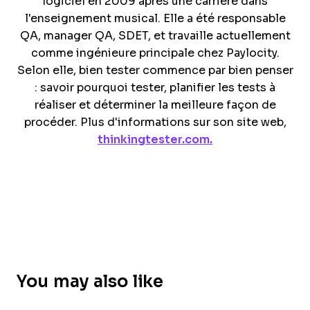
logiciel en 2009 après une carrière dans
l'enseignement musical. Elle a été responsable
QA, manager QA, SDET, et travaille actuellement
comme ingénieure principale chez Paylocity.
Selon elle, bien tester commence par bien penser
: savoir pourquoi tester, planifier les tests à
réaliser et déterminer la meilleure façon de
procéder. Plus d'informations sur son site web,
thinkingtester.com.
You may also like