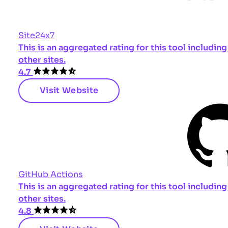
Site24x7
This is an aggregated rating for this tool includi
other sites.
4.7
Visit Website
GitHub Actions
This is an aggregated rating for this tool includi
other sites.
4.8