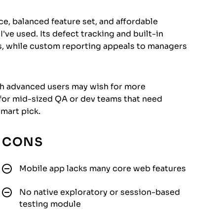
ace, balanced feature set, and affordable
ve used. Its defect tracking and built-in
ms, while custom reporting appeals to managers
ugh advanced users may wish for more
 for mid-sized QA or dev teams that need
smart pick.
CONS
Mobile app lacks many core web features
No native exploratory or session-based
testing module