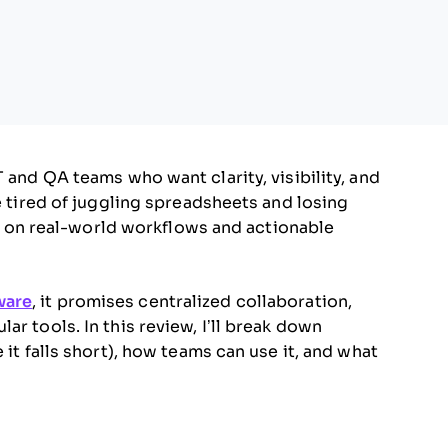
T and QA teams who want clarity, visibility, and
re tired of juggling spreadsheets and losing
cus on real-world workflows and actionable
ware
, it promises centralized collaboration,
r tools. In this review, I’ll break down
 it falls short), how teams can use it, and what