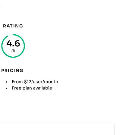
y
RATING
4.6
/5
PRICING
From $12/user/month
Free plan available