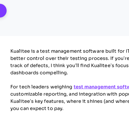
pens New Window
Kualitee is a test management software built for I
better control over their testing process. If you’
track of defects, I think you’ll find Kualitee’s fo
dashboards compelling.
For tech leaders weighing
test management soft
customizable reporting, and integration with popula
Kualitee’s key features, where it shines (and where
you can expect to pay.