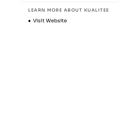
Historique de l’entreprise
LEARN MORE ABOUT KUALITEE
Opens new window
Visit Website