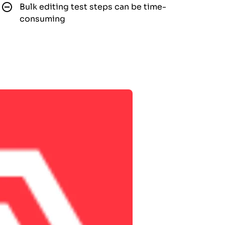
Bulk editing test steps can be time-
consuming