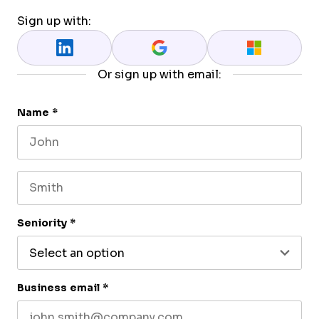
Sign up with:
Or sign up with email:
Name
*
First name
Last name
Seniority
*
Business email
*