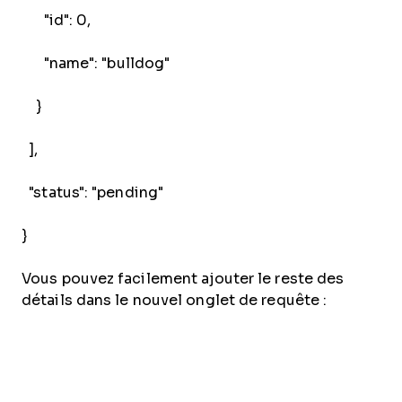
"id": 0,
"name": "bulldog"
}
],
"status": "pending"
}
Vous pouvez facilement ajouter le reste des
détails dans le nouvel onglet de requête :