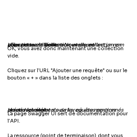
Vous pouvez créer une nouvelle collection en cliquant sur le bouton Nouveau, en sélectionnant Collection, et en entrant un nom pour cette collection.
OK, vous avez donc maintenant une collection
vide.
Cliquez sur l’URL "Ajouter une requête" ou sur le
bouton « + » dans la liste des onglets :
Un nouvel onglet s’ouvrira, où vous pourrez ajouter les éléments de la requête mentionnés précédemment.
La page Swagger UI sert de documentation pour
l’API.
La ressource (point de terminaison) dont vous