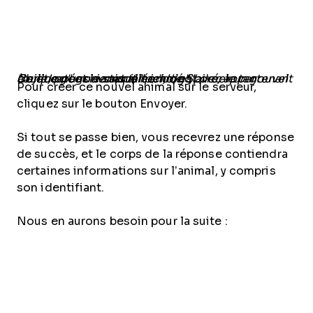
Ce que nous avons fait ici, c’est créer un nouvel objet, pour un animal nommé Spike, appartenant à une catégorie appelée "dog", avec le tag "bulldog" et le statut "pending".
Pour créer ce nouvel animal sur le serveur,
cliquez sur le bouton Envoyer.
Si tout se passe bien, vous recevrez une réponse
de succès, et le corps de la réponse contiendra
certaines informations sur l’animal, y compris
son identifiant.
Nous en aurons besoin pour la suite :