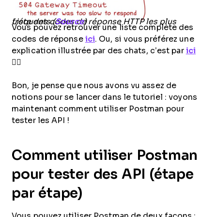
Liste des codes de réponse HTTP les plus fréquents (
Source
)
Vous pouvez retrouver une liste complète des
codes de réponse
ici
. Ou, si vous préférez une
explication illustrée par des chats, c’est par
ici
🐱‍👓
Bon, je pense que nous avons vu assez de
notions pour se lancer dans le tutoriel : voyons
maintenant comment utiliser Postman pour
tester les API !
Comment utiliser Postman
pour tester des API (étape
par étape)
Vous pouvez utiliser Postman de deux façons :