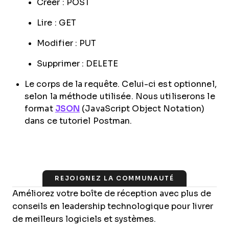
Créer : POST
Lire : GET
Modifier : PUT
Supprimer : DELETE
Le corps de la requête. Celui-ci est optionnel,
selon la méthode utilisée. Nous utiliserons le
format
JSON
(JavaScript Object Notation)
dans ce tutoriel Postman.
REJOIGNEZ LA COMMUNAUTÉ
Améliorez votre boîte de réception avec plus de
conseils en leadership technologique pour livrer
de meilleurs logiciels et systèmes.