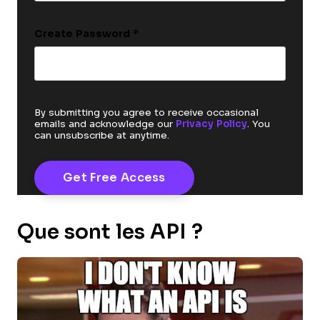
Create Password
*
By submitting you agree to receive occasional
emails and acknowledge our
Privacy Policy
. You
can unsubscribe at anytime.
Que sont les API ?