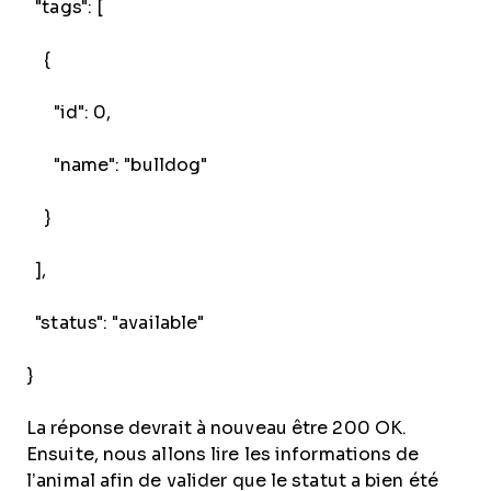
"tags": [
{
"id": 0,
"name": "bulldog"
}
],
"status": "available"
}
La réponse devrait à nouveau être 200 OK.
Ensuite, nous allons lire les informations de
l’animal afin de valider que le statut a bien été