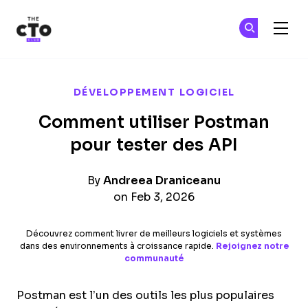
The CTO Club
Re
Re
Skip to main content
DÉVELOPPEMENT LOGICIEL
Comment utiliser Postman
pour tester des API
By
Andreea Draniceanu
on Feb 3, 2026
Découvrez comment livrer de meilleurs logiciels et systèmes
dans des environnements à croissance rapide.
Rejoignez notre
communauté
Postman est l’un des outils les plus populaires