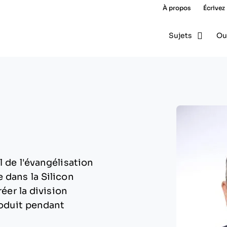
À propos
Écrivez
Sujets
Ou
 de l'évangélisation
 dans la Silicon
réer la division
roduit pendant