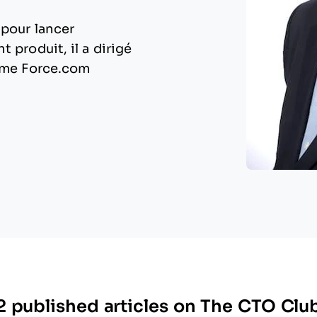
 pour lancer
 produit, il a dirigé
orme Force.com
2 published articles on The CTO Clu