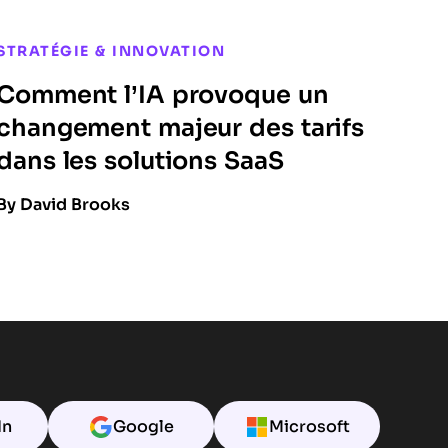
STRATÉGIE & INNOVATION
Comment l’IA provoque un
changement majeur des tarifs
dans les solutions SaaS
By David Brooks
In
Google
Microsoft