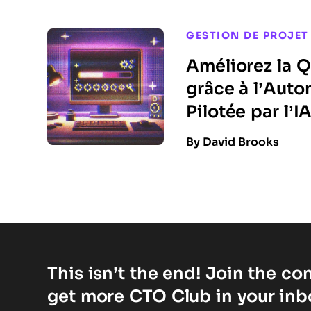
GESTION DE PROJET
Améliorez la Q
grâce à l’Auto
Pilotée par l’I
By David Brooks
This isn’t the end! Join the c
get more CTO Club in your inb