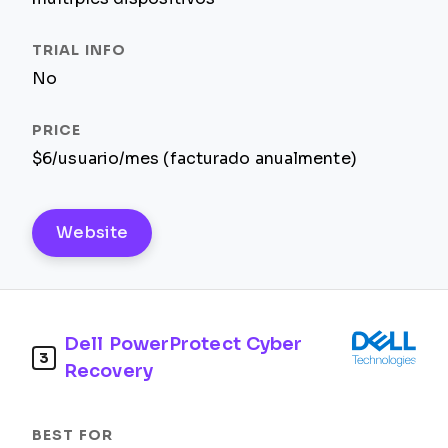
No
$6/usuario/mes (facturado anualmente)
Website
Dell PowerProtect Cyber
3
Recovery