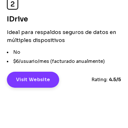
2
IDrive
Ideal para respaldos seguros de datos en
múltiples dispositivos
No
$6/usuario/mes (facturado anualmente)
Visit Website
Rating:
4.5/5