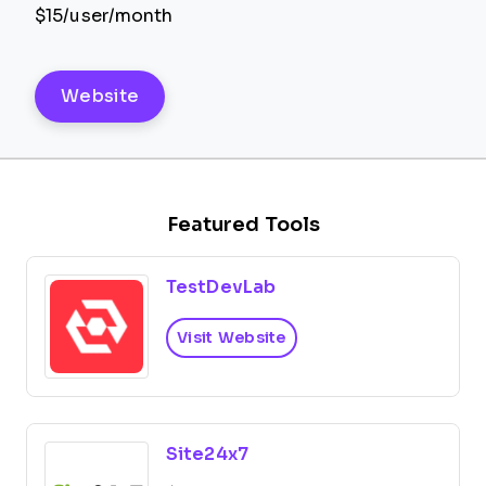
$15/user/month
Website
Featured Tools
TestDevLab
Visit Website
Site24x7