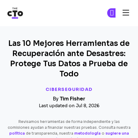
The CTO Club
Ún
Ún
Skip to main content
Las 10 Mejores Herramientas de
Recuperación ante Desastres:
Protege Tus Datos a Prueba de
Todo
CIBERSEGURIDAD
By
Tim Fisher
Last updated on Jul 8, 2026
Revisamos herramientas de forma independiente y las
comisiones ayudan a financiar nuestras pruebas. Consulta nuestra
política
de transparencia, nuestra
metodología
o
sugiere una