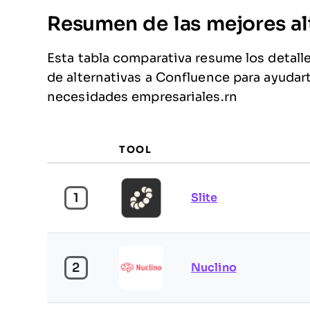
Resumen de las mejores al
Esta tabla comparativa resume los detall
de alternativas a Confluence para ayudar
necesidades empresariales.rn
TOOL
1
Slite
2
Nuclino