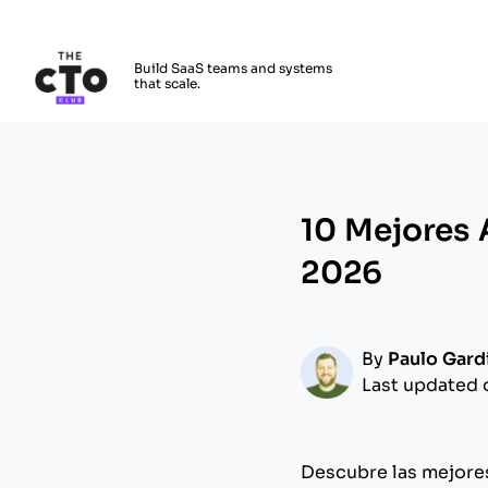
The CTO Club
Build SaaS teams and systems
that scale.
Skip to main content
10 Mejores 
2026
By
Paulo Gard
Last updated 
Descubre las mejore