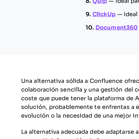
8.
Quip
—
Ideal pa
9.
ClickUp
—
Ideal
10.
Document360
Una alternativa sólida a Confluence ofre
colaboración sencilla y una gestión del 
coste que puede tener la plataforma de A
solución, probablemente te enfrentas a e
evolución o la necesidad de una mejor i
La alternativa adecuada debe adaptarse a