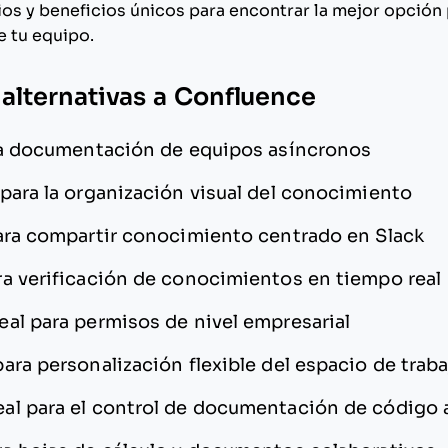
cios y beneficios únicos para encontrar la mejor opción
 tu equipo.
 alternativas a Confluence
ra documentación de equipos asíncronos
 para la organización visual del conocimiento
ara compartir conocimiento centrado en Slack
ra verificación de conocimientos en tiempo real
eal para permisos de nivel empresarial
para personalización flexible del espacio de trab
eal para el control de documentación de código 