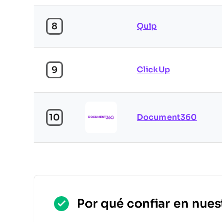
8
Quip
9
ClickUp
10
Document360
Por qué confiar en nues