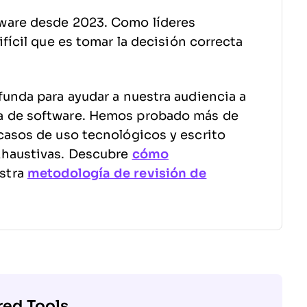
ware desde 2023. Como líderes
fícil que es tomar la decisión correcta
funda para ayudar a nuestra audiencia a
a de software. Hemos probado más de
casos de uso tecnológicos y escrito
xhaustivas. Descubre
cómo
stra
metodología de revisión de
red Tools