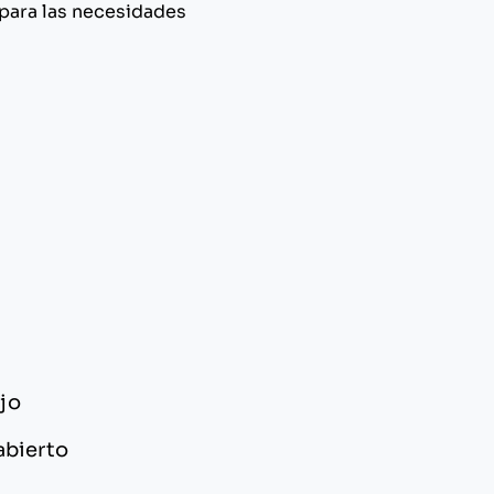
 para las necesidades
ajo
abierto