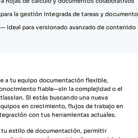
ra hojas de cálculo y documentos colaborativos
 para la gestión integrada de tareas y document
—
Ideal para versionado avanzado de contenido
ce a tu equipo documentación flexible,
conocimiento fiable—sin la complejidad o el
tlassian. Si estás buscando una nueva
quipos en crecimiento, flujos de trabajo en
ntegración con tus herramientas actuales.
 tu estilo de documentación, permitir