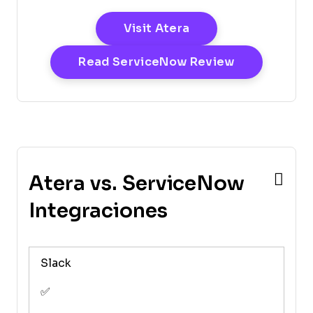
Opens New Window
Visit Atera
Opens New 
Read ServiceNow Review
Atera vs. ServiceNow
Integraciones
Slack
✅