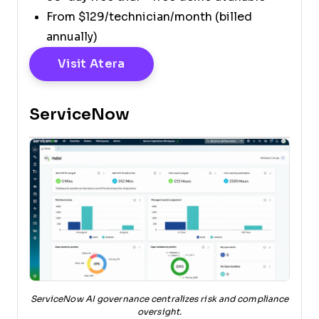
From $129/technician/month (billed
annually)
Opens New Window
Visit Atera
ServiceNow
ServiceNow AI governance centralizes risk and compliance
oversight.