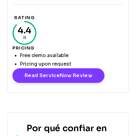
RATING
4.4
/5
PRICING
Free demo available
Pricing upon request
Opens New Win
Read ServiceNow Review
Por qué confiar en