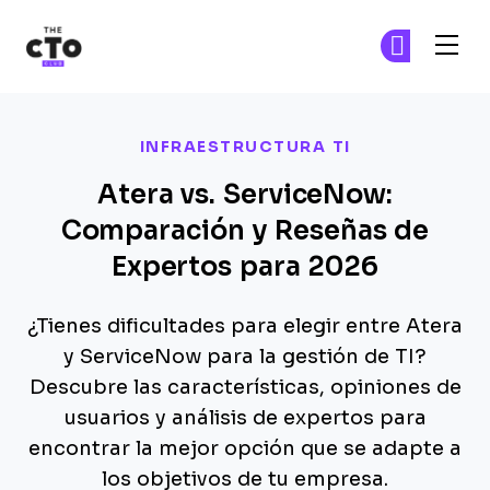
The CTO Club
Ún
Ún
Skip to main content
INFRAESTRUCTURA TI
Atera vs. ServiceNow:
Comparación y Reseñas de
Expertos para 2026
¿Tienes dificultades para elegir entre Atera
y ServiceNow para la gestión de TI?
Descubre las características, opiniones de
usuarios y análisis de expertos para
encontrar la mejor opción que se adapte a
los objetivos de tu empresa.