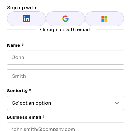
Sign up with:
Or sign up with email:
Name
*
First name
Last name
Seniority
*
Business email
*