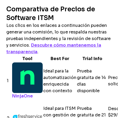
Comparativa de Precios de
Software ITSM
Los clics en los enlaces a continuación pueden
generar una comisión, lo que respalda nuestras
pruebas independientes y la revisión de software
y servicios.
Descubre cómo mantenemos la
transparencia
.
Tool
Best For
Trial Info
Ideal para la
Prueba
automatización
gratuita de 14
Prec
1
soli
enriquecida
días
con contexto
disponible
NinjaOne
Ideal para ITSM
Prueba
Des
con gestión de
gratuita de 21
$29