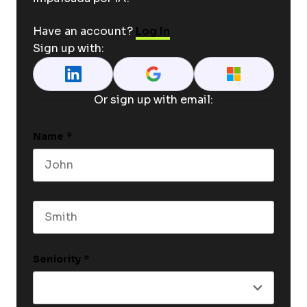
Have an account?
Log In
Sign up with:
Or sign up with email:
Name
*
First name
Last name
Seniority
*