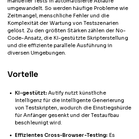
manueller Tests in automatisierte Abläufe
umgewandelt. So werden häufige Probleme wie
Zeitmangel, menschliche Fehler und die
Komplexität der Wartung von Testszenarien
gelöst. Zu den größten Stärken zählen der No-
Code-Ansatz, die KI-gestützte Skripterstellung
und die effiziente parallele Ausführung in
diversen Umgebungen.
Vorteile
KI-gestützt:
Autify nutzt künstliche
Intelligenz für die intelligente Generierung
von Testskripten, wodurch die Einstiegshürde
für Anfänger gesenkt und der Testaufbau
beschleunigt wird.
Effizientes Cross-Browser-Testing:
Es