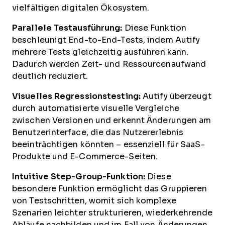
vielfältigen digitalen Ökosystem.
Parallele Testausführung:
Diese Funktion
beschleunigt End-to-End-Tests, indem Autify
mehrere Tests gleichzeitig ausführen kann.
Dadurch werden Zeit- und Ressourcenaufwand
deutlich reduziert.
Visuelles Regressionstesting:
Autify überzeugt
durch automatisierte visuelle Vergleiche
zwischen Versionen und erkennt Änderungen am
Benutzerinterface, die das Nutzererlebnis
beeinträchtigen könnten – essenziell für SaaS-
Produkte und E-Commerce-Seiten.
Intuitive Step-Group-Funktion:
Diese
besondere Funktion ermöglicht das Gruppieren
von Testschritten, womit sich komplexe
Szenarien leichter strukturieren, wiederkehrende
Abläufe nachbilden und im Fall von Änderungen