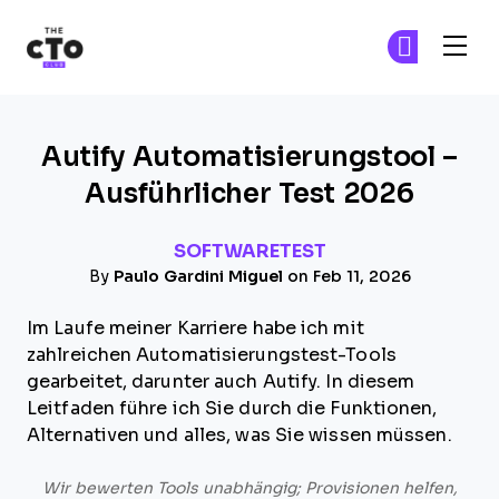
The CTO Club
Tr
Tr
Skip to main content
Autify Automatisierungstool –
Ausführlicher Test 2026
SOFTWARETEST
By
Paulo Gardini Miguel
on Feb 11, 2026
Im Laufe meiner Karriere habe ich mit
zahlreichen Automatisierungstest-Tools
gearbeitet, darunter auch Autify. In diesem
Leitfaden führe ich Sie durch die Funktionen,
Alternativen und alles, was Sie wissen müssen.
Wir bewerten Tools unabhängig; Provisionen helfen,