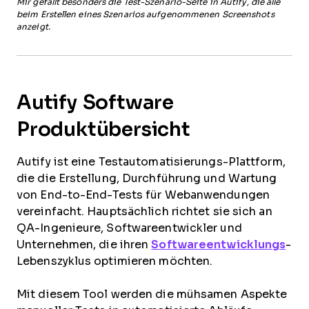
Mir gefällt besonders die Test-Szenario-Seite in Autify, die alle
beim Erstellen eines Szenarios aufgenommenen Screenshots
anzeigt.
Autify Software
Produktübersicht
Autify ist eine Testautomatisierungs-Plattform,
die die Erstellung, Durchführung und Wartung
von End-to-End-Tests für Webanwendungen
vereinfacht. Hauptsächlich richtet sie sich an
QA-Ingenieure, Softwareentwickler und
Unternehmen, die ihren
Softwareentwicklungs
-
Lebenszyklus optimieren möchten.
Mit diesem Tool werden die mühsamen Aspekte