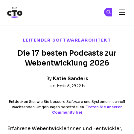
The CTO Club
Tr
Tr
Skip to main content
LEITENDER SOFTWAREARCHITEKT
Die 17 besten Podcasts zur
Webentwicklung 2026
By
Katie Sanders
on Feb 3, 2026
Entdecken Sie, wie Sie bessere Software und Systeme in schnell
wachsenden Umgebungen bereitstellen.
Treten Sie unserer
Community bei
Erfahrene Webentwicklerinnen und -entwickler,