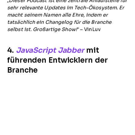
„Dieser Podcast ist eine zentrale Anlaufstelle für
sehr relevante Updates im Tech-Ökosystem. Er
macht seinem Namen alle Ehre, indem er
tatsächlich ein Changelog für die Branche
selbst ist. Großartige Show!“
– VinLuv
4.
JavaScript Jabber
mit
führenden Entwicklern der
Branche