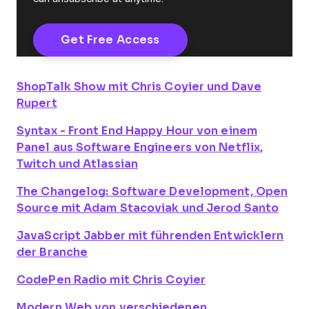
ShopTalk Show
mit Chris Coyier und Dave
Rupert
Syntax - Front End Happy Hour
von einem
Panel aus Software Engineers von Netflix,
Twitch und Atlassian
The Changelog: Software Development, Open
Source
mit Adam Stacoviak und Jerod Santo
JavaScript Jabber
mit führenden Entwicklern
der Branche
CodePen Radio
mit Chris Coyier
Modern Web
von verschiedenen