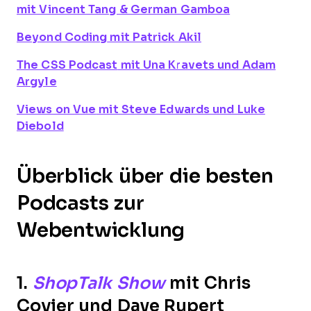
mit Vincent Tang & German Gamboa
Beyond Coding
mit Patrick Akil
The CSS Podcast
mit Una Kravets und Adam
Argyle
Views on Vue
mit Steve Edwards und Luke
Diebold
Überblick über die besten
Podcasts zur
Webentwicklung
1.
ShopTalk Show
mit Chris
Coyier und Dave Rupert