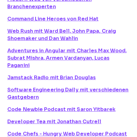
Branchenexperten
Command Line Heroes
von Red Hat
Web Rush
mit Ward Bell, John Papa, Craig
Shoemaker und Dan Wahlin
Adventures in Angular
mit Charles Max Wood,
Subrat Mishra, Armen Vardanyan, Lucas
Paganini
Jamstack Radio
mit Brian Douglas
Software Engineering Daily
mit verschiedenen
Gastgebern
Code Newbie Podcast
mit Saron Yitbarek
Developer Tea
mit Jonathan Cutrell
Code Chefs - Hungry Web Developer Podcast