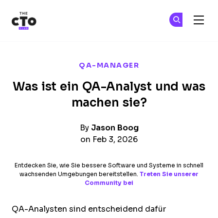
The CTO Club
Tr
Tr
Skip to main content
QA-MANAGER
Was ist ein QA-Analyst und was
machen sie?
By
Jason Boog
on Feb 3, 2026
Entdecken Sie, wie Sie bessere Software und Systeme in schnell
wachsenden Umgebungen bereitstellen.
Treten Sie unserer
Community bei
QA-Analysten sind entscheidend dafür