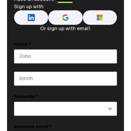
Sign up with:
Or sign up with email:
Name
*
First name
Last name
Seniority
*
Business email
*