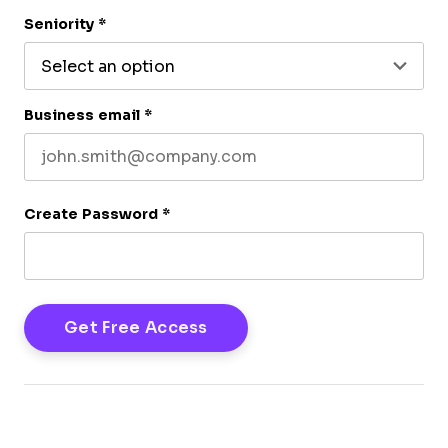
Last name
Seniority
*
Business email
*
Create Password
*