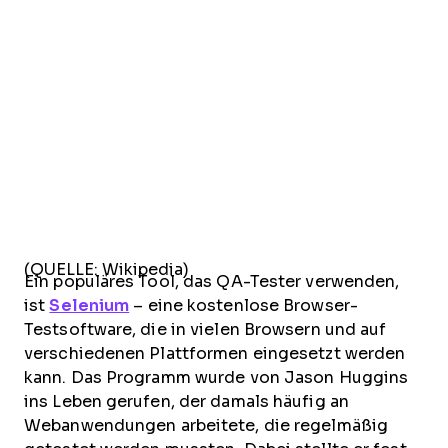
(QUELLE: Wikipedia)
Ein populäres Tool, das QA-Tester verwenden,
ist
Selenium
– eine kostenlose Browser-
Testsoftware, die in vielen Browsern und auf
verschiedenen Plattformen eingesetzt werden
kann. Das Programm wurde von Jason Huggins
ins Leben gerufen, der damals häufig an
Webanwendungen arbeitete, die regelmäßig