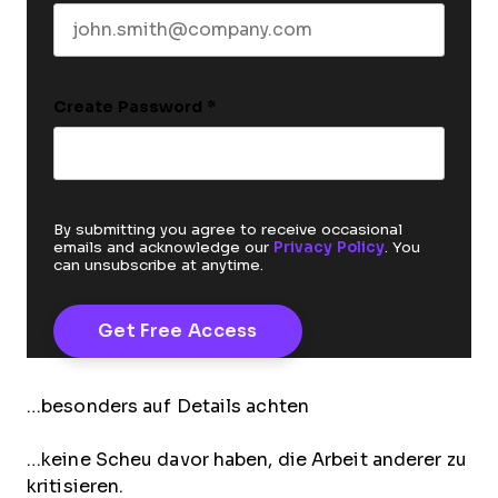
Create Password
*
By submitting you agree to receive occasional
emails and acknowledge our
Privacy Policy
. You
can unsubscribe at anytime.
…besonders auf Details achten
…keine Scheu davor haben, die Arbeit anderer zu
kritisieren.