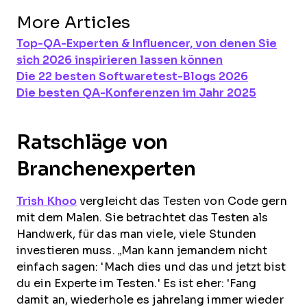
More Articles
Top-QA-Experten & Influencer, von denen Sie
sich 2026 inspirieren lassen können
Die 22 besten Softwaretest-Blogs 2026
Die besten QA-Konferenzen im Jahr 2025
Ratschläge von
Branchenexperten
Trish Khoo
vergleicht das Testen von Code gern
mit dem Malen. Sie betrachtet das Testen als
Handwerk, für das man viele, viele Stunden
investieren muss. „Man kann jemandem nicht
einfach sagen: 'Mach dies und das und jetzt bist
du ein Experte im Testen.' Es ist eher: 'Fang
damit an, wiederhole es jahrelang immer wieder