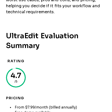
helping you decide if it fits your workflow and
technical requirements.
UltraEdit Evaluation
Summary
RATING
4.7
/5
PRICING
From $7.99/month (billed annually)