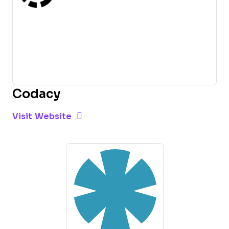
Codacy
Opens new window
Opens New Window
Visit Website