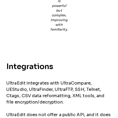
is
powerful
but
complex,
improving
with
familiarity.
Integrations
UltraEdit integrates with UltraCompare,
UEStudio, UltraFinder, UltraFTP, SSH, Telnet,
Ctags, CSV data reformatting, XML tools, and
file encryption/decryption.
UltraEdit does not offer a public API, and it does