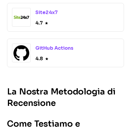
Site24x7
4.7
GitHub Actions
4.8
La Nostra Metodologia di
Recensione
Come Testiamo e