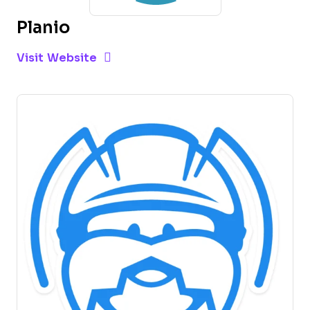
Planio
Opens new window
Opens New Window
Visit Website