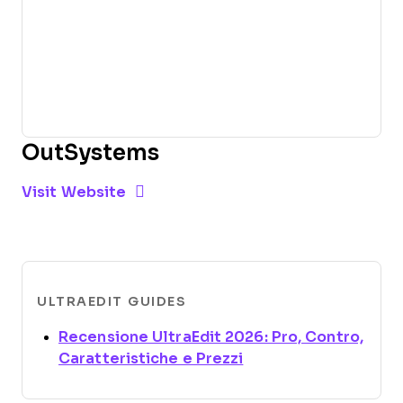
OutSystems
Opens new window
Opens New Window
Visit Website
ULTRAEDIT GUIDES
Recensione UltraEdit 2026: Pro, Contro,
Opens new window
Caratteristiche e Prezzi