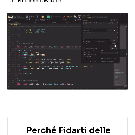
Free demo available
Perché Fidarti delle