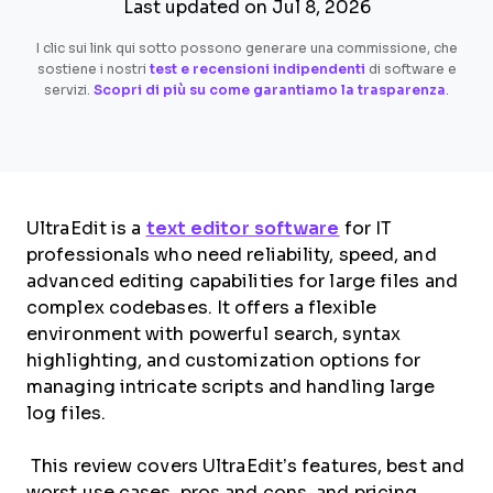
Last updated on Jul 8, 2026
I clic sui link qui sotto possono generare una commissione, che
sostiene i nostri
test e recensioni indipendenti
di software e
servizi.
Scopri di più su come garantiamo la trasparenza
.
UltraEdit is a
text editor software
for IT
professionals who need reliability, speed, and
advanced editing capabilities for large files and
complex codebases. It offers a flexible
environment with powerful search, syntax
highlighting, and customization options for
managing intricate scripts and handling large
log files.
This review covers UltraEdit’s features, best and
worst use cases, pros and cons, and pricing,