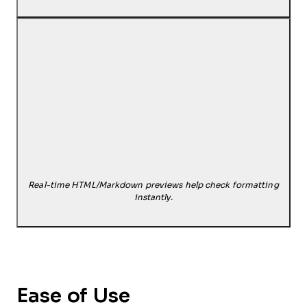
Real-time HTML/Markdown previews help check formatting
instantly.
Ease of Use