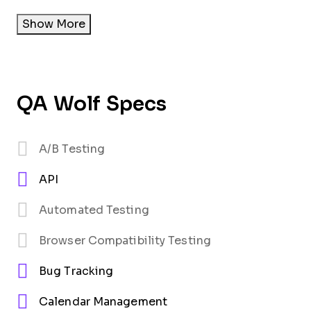
Show More
QA Wolf Specs
A/B Testing
API
Automated Testing
Browser Compatibility Testing
Bug Tracking
Calendar Management