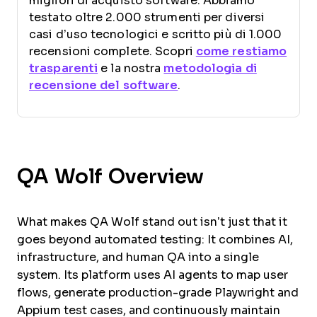
migliori di acquisto software. Abbiamo
testato oltre 2.000 strumenti per diversi
casi d’uso tecnologici e scritto più di 1.000
recensioni complete. Scopri
come restiamo
trasparenti
e la nostra
metodologia di
recensione del software
.
QA Wolf Overview
What makes QA Wolf stand out isn’t just that it
goes beyond automated testing: It combines AI,
infrastructure, and human QA into a single
system. Its platform uses AI agents to map user
flows, generate production-grade Playwright and
Appium test cases, and continuously maintain