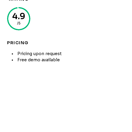
4.9
/5
PRICING
Pricing upon request
Free demo available