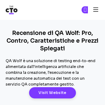
The CTO Club
Un
Un
Skip to main content
Recensione di QA Wolf: Pro,
Contro, Caratteristiche e Prezzi
Spiegati
QA Wolf è una soluzione di testing end-to-end
alimentata dall'intelligenza artificiale che
combina la creazione, l'esecuzione e la
manutenzione automatica dei test con un
servizio QA completamente gestito.
Opens New Windo
Visit Website