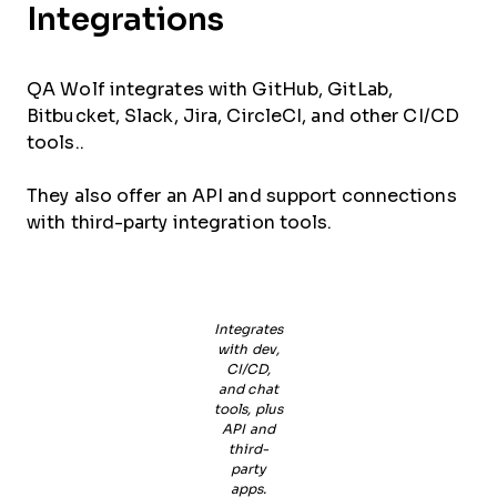
Integrations
QA Wolf integrates with GitHub, GitLab,
Bitbucket, Slack, Jira, CircleCI, and other CI/CD
tools..
They also offer an API and support connections
with third-party integration tools.
Integrates
with dev,
CI/CD,
and chat
tools, plus
API and
third-
party
apps.