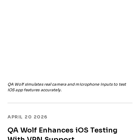
QA Wolf simulates real camera and microphone inputs to test
iOS app features accurately.
APRIL 20 2026
QA Wolf Enhances iOS Testing
With VPN Support