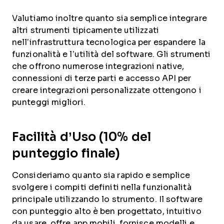
Valutiamo inoltre quanto sia semplice integrare
altri strumenti tipicamente utilizzati
nell’infrastruttura tecnologica per espandere la
funzionalità e l’utilità del software. Gli strumenti
che offrono numerose integrazioni native,
connessioni di terze parti e accesso API per
creare integrazioni personalizzate ottengono i
punteggi migliori.
Facilità d’Uso (10% del
punteggio finale)
Consideriamo quanto sia rapido e semplice
svolgere i compiti definiti nella funzionalità
principale utilizzando lo strumento. Il software
con punteggio alto è ben progettato, intuitivo
da usare, offre app mobili, fornisce modelli e