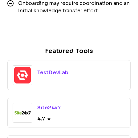
Onboarding may require coordination and an
initial knowledge transfer effort.
Featured Tools
TestDevLab
Site24x7
4.7