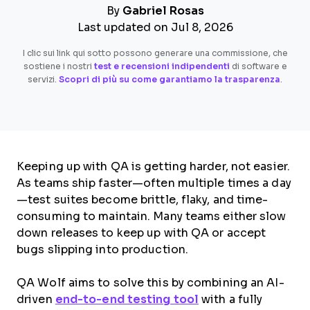
By
Gabriel Rosas
Last updated on Jul 8, 2026
I clic sui link qui sotto possono generare una commissione, che
sostiene i nostri
test e recensioni indipendenti
di software e
servizi.
Scopri di più su come garantiamo la trasparenza
.
Keeping up with QA is getting harder, not easier.
As teams ship faster—often multiple times a day
—test suites become brittle, flaky, and time-
consuming to maintain. Many teams either slow
down releases to keep up with QA or accept
bugs slipping into production.
QA Wolf aims to solve this by combining an AI-
driven
end-to-end testing tool
with a fully