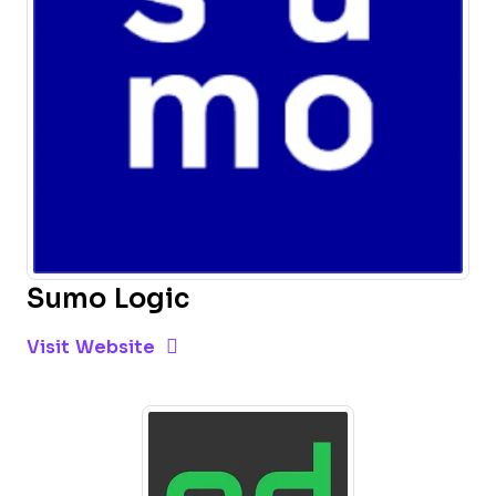
Sumo Logic
Opens new window
Opens New Window
Visit Website