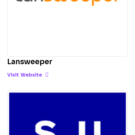
Lansweeper
Opens new window
Opens New Window
Visit Website