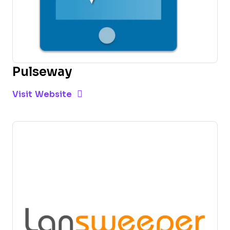
Pulseway
Opens new window
Opens New Window
Visit Website