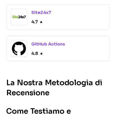
Site24x7
4.7
GitHub Actions
4.8
La Nostra Metodologia di
Recensione
Come Testiamo e