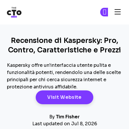
The CTO Club
Un
Un
Skip to main content
Recensione di Kaspersky: Pro,
Contro, Caratteristiche e Prezzi
Kaspersky offre un'interfaccia utente pulita e
funzionalità potenti, rendendolo una delle scelte
principali per chi cerca sicurezza internet e
protezione antivirus affidabile.
Opens New Windo
Visit Website
By
Tim Fisher
Last updated on Jul 8, 2026