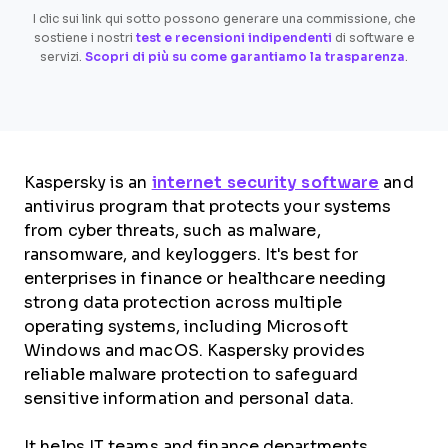
I clic sui link qui sotto possono generare una commissione, che
sostiene i nostri
test e recensioni indipendenti
di software e
servizi.
Scopri di più su come garantiamo la trasparenza
.
Kaspersky is an
internet security software
and
antivirus program that protects your systems
from cyber threats, such as malware,
ransomware, and keyloggers. It's best for
enterprises in finance or healthcare needing
strong data protection across multiple
operating systems, including Microsoft
Windows and macOS. Kaspersky provides
reliable malware protection to safeguard
sensitive information and personal data.
It helps IT teams and finance departments