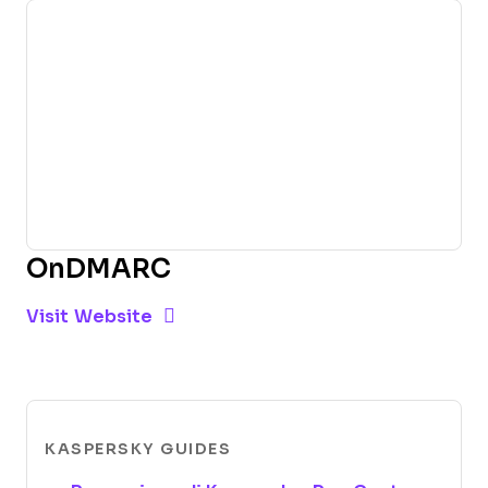
OnDMARC
Opens new window
Opens New Window
Visit Website
KASPERSKY GUIDES