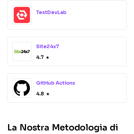
TestDevLab
Site24x7
4.7
GitHub Actions
4.8
La Nostra Metodologia di