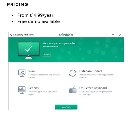
PRICING
From £14.99/year
Free demo available