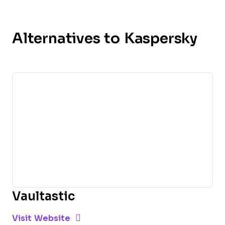
Alternatives to Kaspersky
Vaultastic
Opens new window
Opens New Window
Visit Website