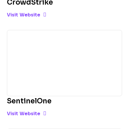
CrowdStrike
Opens new window
Opens New Window
Visit Website
SentinelOne
Opens new window
Opens New Window
Visit Website