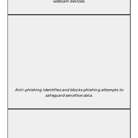
webcam devices.
Anti-phishing identifies and blocks phishing attempts to
safeguard sensitive data.