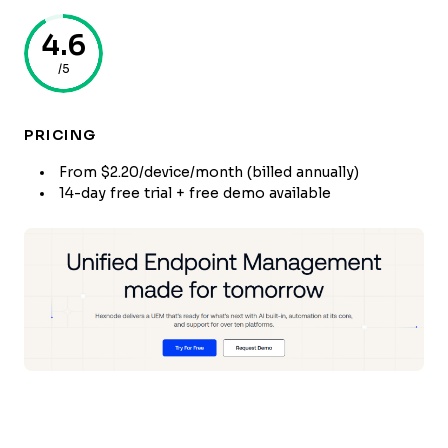
4.6
/5
PRICING
From $2.20/device/month (billed annually)
14-day free trial + free demo available