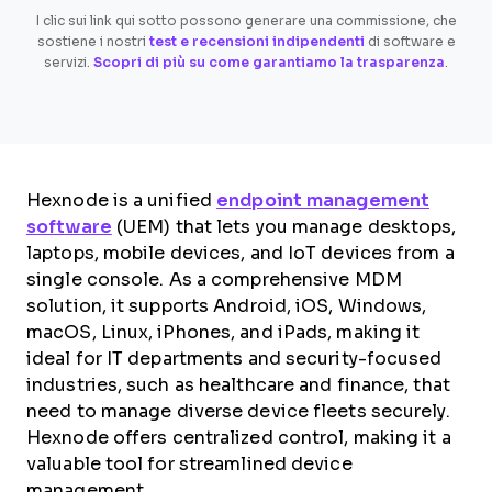
I clic sui link qui sotto possono generare una commissione, che
sostiene i nostri
test e recensioni indipendenti
di software e
servizi.
Scopri di più su come garantiamo la trasparenza
.
Hexnode is a unified
endpoint management
software
(UEM) that lets you manage desktops,
laptops, mobile devices, and IoT devices from a
single console. As a comprehensive MDM
solution, it supports Android, iOS, Windows,
macOS, Linux, iPhones, and iPads, making it
ideal for IT departments and security-focused
industries, such as healthcare and finance, that
need to manage diverse device fleets securely.
Hexnode offers centralized control, making it a
valuable tool for streamlined device
management.