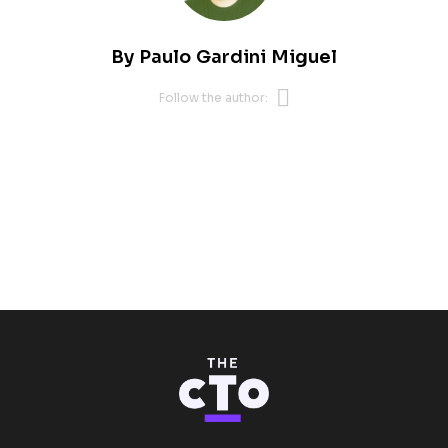
By
Paulo Gardini Miguel
Opens new 
Follow the author: