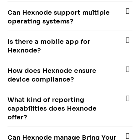
Can Hexnode support multiple
operating systems?
Is there a mobile app for
Hexnode?
How does Hexnode ensure
device compliance?
What kind of reporting
capabilities does Hexnode
offer?
Can Hexnode manage Bring Your