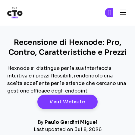
The CTO Club
Un
Un
Skip to main content
Recensione di Hexnode: Pro,
Contro, Caratteristiche e Prezzi
Hexnode si distingue per la sua interfaccia
intuitiva e i prezzi flessibili, rendendolo una
scelta eccellente per le aziende che cercano una
gestione efficace degli endpoint.
Opens New Windo
Visit Website
By
Paulo Gardini Miguel
Last updated on Jul 8, 2026