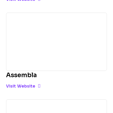
Assembla
Opens new window
Opens New Window
Visit Website