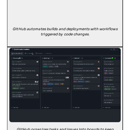
GitHub automates builds and deployments with workflows
triggered by code changes.
GitHub organizes tasks and issues into boards to keep