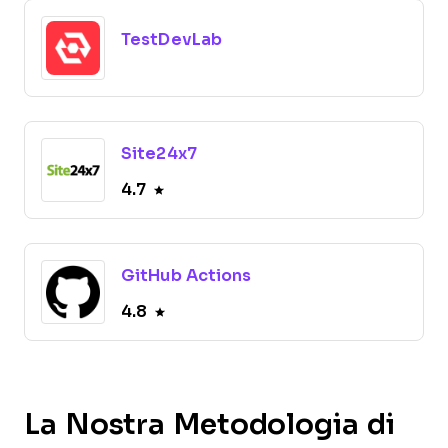
TestDevLab
Site24x7
4.7
GitHub Actions
4.8
La Nostra Metodologia di