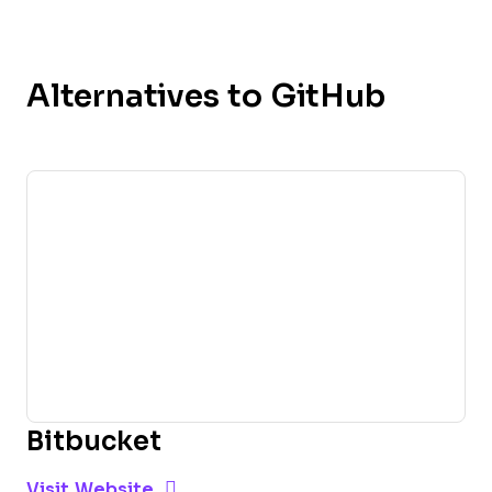
Alternatives to GitHub
Bitbucket
Opens new window
Opens New Window
Visit Website