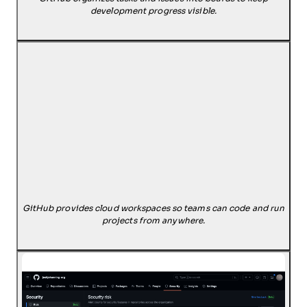
development progress visible.
GitHub provides cloud workspaces so teams can code and run
projects from anywhere.