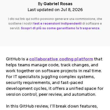
By
Gabriel Rosas
Last updated on Jul 8, 2026
I clic sui link qui sotto possono generare una commissione, che
sostiene i nostri
test e recensioni indipendenti
di software e
servizi.
Scopri di più su come garantiamo la trasparenza
.
GitHub is a
collaborative coding platform
that
helps teams manage code, track changes, and
work together on software projects in real time.
For IT specialists juggling complex systems,
security requirements, and fast-paced
development cycles, it offers a unified space for
version control, peer review, and automation.
In this GitHub review, I’ll break down features,