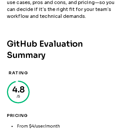
use cases, pros and cons, and pricing—so you
can decide if it’s the right fit for your team’s
workflow and technical demands.
GitHub Evaluation
Summary
RATING
4.8
/5
PRICING
From $4/user/month