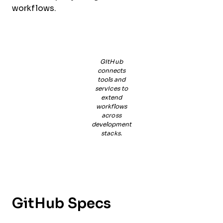
workflows.
GitHub
connects
tools and
services to
extend
workflows
across
development
stacks.
GitHub Specs