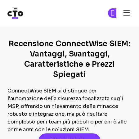
The CTO Club
Un
Un
Skip to main content
Recensione ConnectWise SIEM:
Vantaggi, Svantaggi,
Caratteristiche e Prezzi
Spiegati
ConnectWise SIEM si distingue per
l'automazione della sicurezza focalizzata sugli
MSP, offrendo un rilevamento delle minacce
robusto e integrazione, ma può risultare
complesso per i team più piccoli o per chi è alle
prime armi con le soluzioni SIEM.