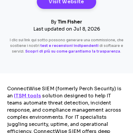
Opens New Windo
Visit Website
By
Tim Fisher
Last updated on Jul 8, 2026
I clic sui link qui sotto possono generare una commissione, che
sostiene i nostri
test e recensioni indipendenti
di software e
servizi.
Scopri di più su come garantiamo la trasparenza
.
ConnectWise SIEM (formerly Perch Security) is
an
ITSM tools
solution designed to help IT
teams automate threat detection, incident
response, and compliance management across
complex environments. For IT specialists
juggling security, uptime, and operational
efficiency, ConnectWise SIEM offers deep