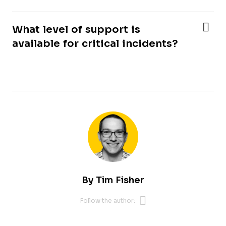
What level of support is
available for critical incidents?
By
Tim Fisher
Opens new 
Follow the author: