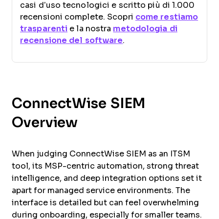
casi d’uso tecnologici e scritto più di 1.000
recensioni complete. Scopri
come restiamo
trasparenti
e la nostra
metodologia di
recensione del software
.
ConnectWise SIEM
Overview
When judging ConnectWise SIEM as an ITSM
tool, its MSP-centric automation, strong threat
intelligence, and deep integration options set it
apart for managed service environments. The
interface is detailed but can feel overwhelming
during onboarding, especially for smaller teams.