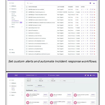
Set custom alerts and automate incident response workflows.