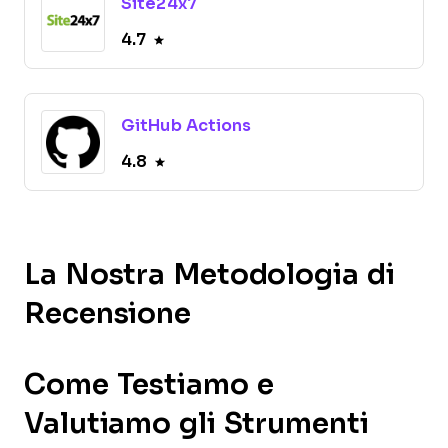
Site24x7
4.7
GitHub Actions
4.8
La Nostra Metodologia di
Recensione
Come Testiamo e
Valutiamo gli Strumenti