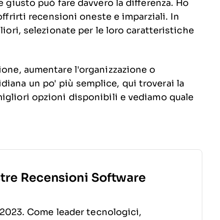
e giusto può fare davvero la differenza. Ho
ffrirti recensioni oneste e imparziali. In
iori, selezionate per le loro caratteristiche
zione, aumentare l'organizzazione o
iana un po' più semplice, qui troverai la
igliori opzioni disponibili e vediamo quale
stre Recensioni Software
2023. Come leader tecnologici,