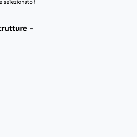
e selezionato i
rutture -