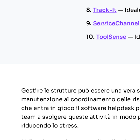
8.
Track-It
—
Ideal
9.
ServiceChannel
10.
ToolSense
—
Id
Gestire le strutture può essere una vera s
manutenzione al coordinamento delle risor
che entra in gioco il software helpdesk pe
team a svolgere queste attività in modo 
riducendo lo stress.