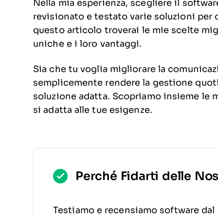
Nella mia esperienza, scegliere il softwar
revisionato e testato varie soluzioni per o
questo articolo troverai le mie scelte migl
uniche e i loro vantaggi.
Sia che tu voglia migliorare la comunica
semplicemente rendere la gestione quotid
soluzione adatta. Scopriamo insieme le m
si adatta alle tue esigenze.
Perché Fidarti delle No
Testiamo e recensiamo software dal 