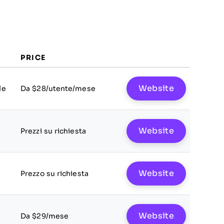
PRICE
Website
le
Da $28/utente/mese
Website
Prezzi su richiesta
Website
Prezzo su richiesta
Website
Da $29/mese