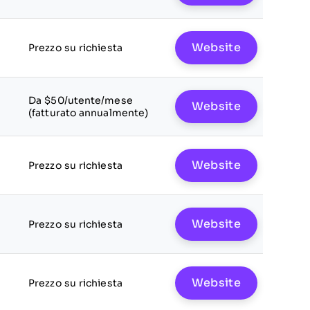
Website
Prezzo su richiesta
Da $50/utente/mese
Website
(fatturato annualmente)
Website
Prezzo su richiesta
Website
Prezzo su richiesta
Website
Prezzo su richiesta