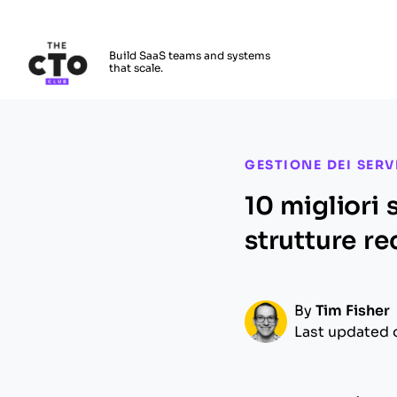
The CTO Club
Build SaaS teams and systems
that scale.
Skip to main content
GESTIONE DEI SERVI
10 migliori 
strutture re
By
Tim Fisher
Last updated 