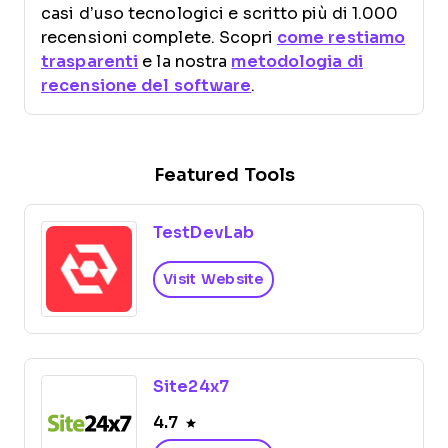
casi d’uso tecnologici e scritto più di 1.000
recensioni complete. Scopri
come restiamo
trasparenti
e la nostra
metodologia di
recensione del software
.
Featured Tools
TestDevLab
Visit Website
Site24x7
4.7