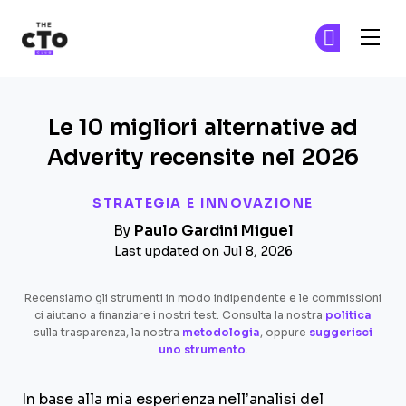
The CTO Club
Un
Un
Skip to main content
Le 10 migliori alternative ad
Adverity recensite nel 2026
STRATEGIA E INNOVAZIONE
By
Paulo Gardini Miguel
Last updated on Jul 8, 2026
Recensiamo gli strumenti in modo indipendente e le commissioni
ci aiutano a finanziare i nostri test. Consulta la nostra
politica
sulla trasparenza, la nostra
metodologia
, oppure
suggerisci
uno strumento
.
In base alla mia esperienza nell’analisi del