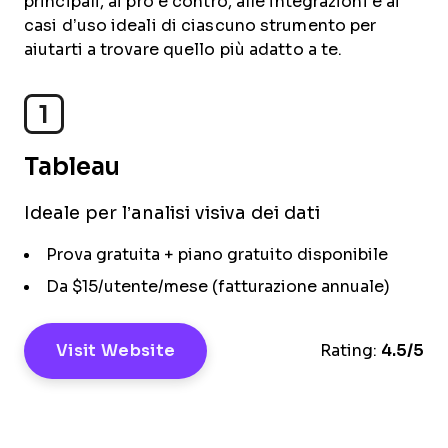
principali, ai pro e contro, alle integrazioni e ai
casi d’uso ideali di ciascuno strumento per
aiutarti a trovare quello più adatto a te.
1
Tableau
Ideale per l’analisi visiva dei dati
Prova gratuita + piano gratuito disponibile
Da $15/utente/mese (fatturazione annuale)
Visit Website
Rating:
4.5/5