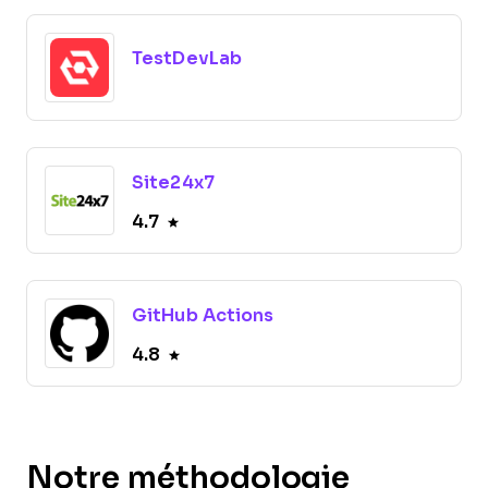
TestDevLab
Site24x7
4.7
GitHub Actions
4.8
Notre méthodologie