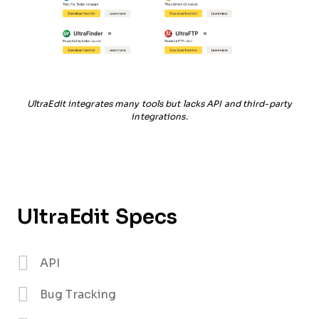
UltraEdit integrates many tools but lacks API and third-party
integrations.
UltraEdit Specs
API
Bug Tracking