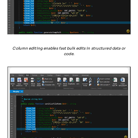
Column editing enables fast bulk edits in structured data or
code.