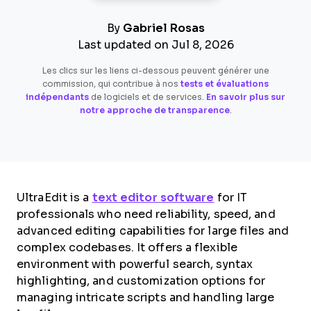
By
Gabriel Rosas
Last updated on Jul 8, 2026
Les clics sur les liens ci-dessous peuvent générer une
commission, qui contribue à nos
tests et évaluations
indépendants
de logiciels et de services.
En savoir plus sur
notre approche de transparence
.
UltraEdit is a
text editor software
for IT
professionals who need reliability, speed, and
advanced editing capabilities for large files and
complex codebases. It offers a flexible
environment with powerful search, syntax
highlighting, and customization options for
managing intricate scripts and handling large