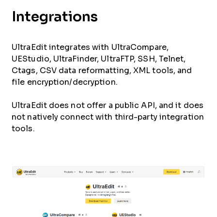
Integrations
UltraEdit integrates with UltraCompare,
UEStudio, UltraFinder, UltraFTP, SSH, Telnet,
Ctags, CSV data reformatting, XML tools, and
file encryption/decryption.
UltraEdit does not offer a public API, and it does
not natively connect with third-party integration
tools.