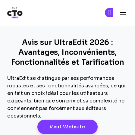
The CTO Club
Re
Re
Skip to main content
Avis sur UltraEdit 2026 :
Avantages, Inconvénients,
Fonctionnalités et Tarification
UltraEdit se distingue par ses performances
robustes et ses fonctionnalités avancées, ce qui
en fait un choix idéal pour les utilisateurs
exigeants, bien que son prix et sa complexité ne
conviennent pas forcément aux éditeurs
occasionnels.
Opens New Windo
Visit Website