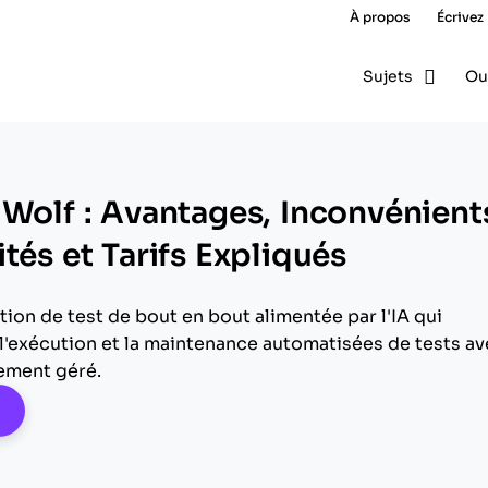
À propos
Écrivez
Sujets
Ou
 Wolf : Avantages, Inconvénient
tés et Tarifs Expliqués
ion de test de bout en bout alimentée par l'IA qui
 l'exécution et la maintenance automatisées de tests a
ement géré.
pens New Window