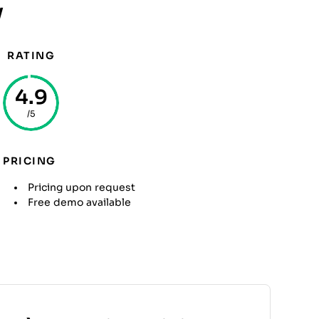
y
RATING
4.9
/5
PRICING
Pricing upon request
Free demo available