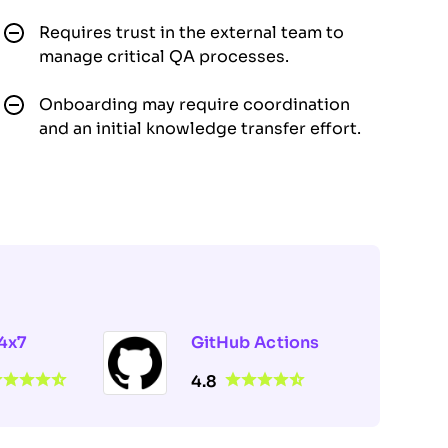
Requires trust in the external team to
manage critical QA processes.
Onboarding may require coordination
and an initial knowledge transfer effort.
4x7
GitHub Actions
4.8