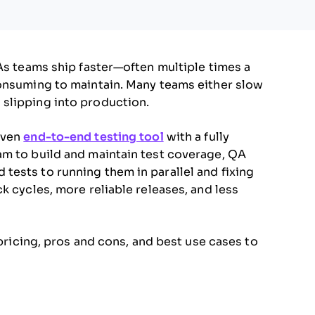
 As teams ship faster—often multiple times a
consuming to maintain. Many teams either slow
slipping into production.
iven
end-to-end testing tool
with a fully
am to build and maintain test coverage, QA
ests to running them in parallel and fixing
k cycles, more reliable releases, and less
 pricing, pros and cons, and best use cases to