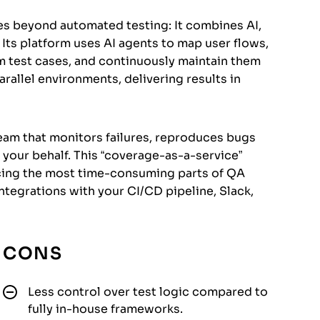
oes beyond automated testing: It combines AI,
 Its platform uses AI agents to map user flows,
 test cases, and continuously maintain them
arallel environments, delivering results in
team that monitors failures, reproduces bugs
 your behalf. This “coverage-as-a-service”
rcing the most time-consuming parts of QA
 integrations with your CI/CD pipeline, Slack,
CONS
Less control over test logic compared to
fully in-house frameworks.