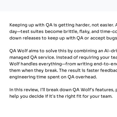
Keeping up with QA is getting harder, not easier.
day—test suites become brittle, flaky, and time-
down releases to keep up with QA or accept bugs 
QA Wolf aims to solve this by combining an AI-dr
managed QA service. Instead of requiring your te
Wolf handles everything—from writing end-to-end t
them when they break. The result is faster feedbac
engineering time spent on QA overhead.
In this review, I’ll break down QA Wolf’s features,
help you decide if it’s the right fit for your team.