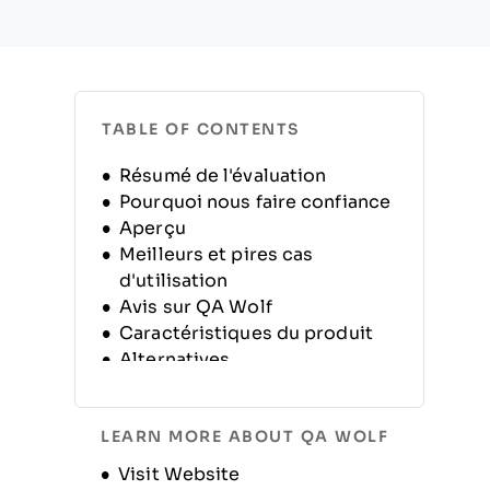
TABLE OF CONTENTS
Résumé de l'évaluation
Pourquoi nous faire confiance
Aperçu
Meilleurs et pires cas
d'utilisation
Avis sur QA Wolf
Caractéristiques du produit
Alternatives
FAQ
Historique de l'entreprise
LEARN MORE ABOUT QA WOLF
Opens new window
Visit Website