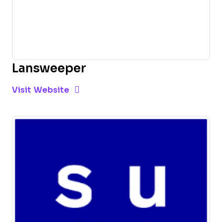
Lansweeper
Opens new window
Opens New Window
Visit Website