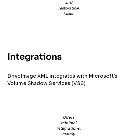
and
restoration
tasks.
Integrations
DriveImage XML integrates with Microsoft's
Volume Shadow Services (VSS).
Offers
minimal
integrations,
mainly