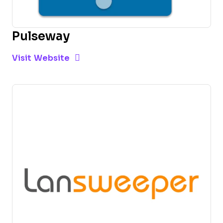
Pulseway
Opens new window
Opens New Window
Visit Website