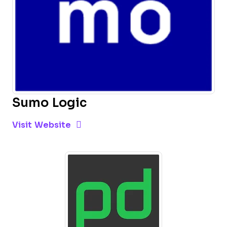
Sumo Logic
Opens new window
Opens New Window
Visit Website