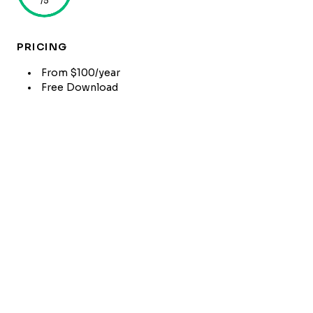
/5
PRICING
From $100/year
Free Download