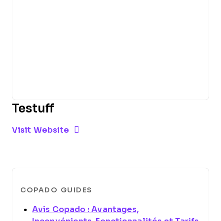
Testuff
Opens new window
Opens New Window
Visit Website
COPADO GUIDES
Avis Copado : Avantages,
Open