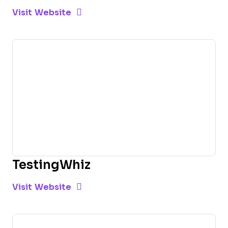
Opens new window
Opens New Window
Visit Website
TestingWhiz
Opens new window
Opens New Window
Visit Website