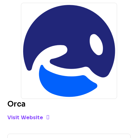
Orca
Opens new window
Opens New Window
Visit Website