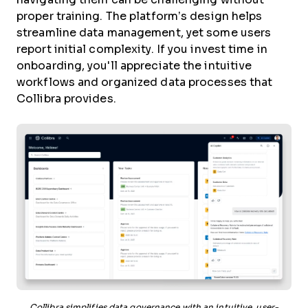
proper training. The platform’s design helps
streamline data management, yet some users
report initial complexity. If you invest time in
onboarding, you'll appreciate the intuitive
workflows and organized data processes that
Collibra provides.
Collibra simplifies data governance with an intuitive, user-