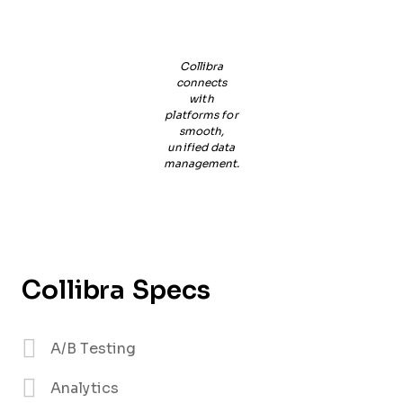
Collibra
connects
with
platforms for
smooth,
unified data
management.
Collibra Specs
A/B Testing
Analytics