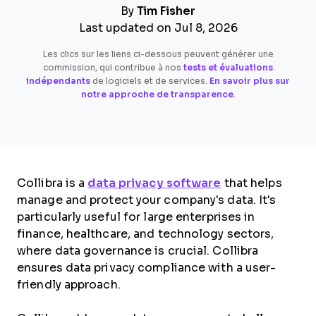
By
Tim Fisher
Last updated on Jul 8, 2026
Les clics sur les liens ci-dessous peuvent générer une
commission, qui contribue à nos
tests et évaluations
indépendants
de logiciels et de services.
En savoir plus sur
notre approche de transparence
.
Collibra is a
data privacy software
that helps
manage and protect your company's data. It's
particularly useful for large enterprises in
finance, healthcare, and technology sectors,
where data governance is crucial. Collibra
ensures data privacy compliance with a user-
friendly approach.