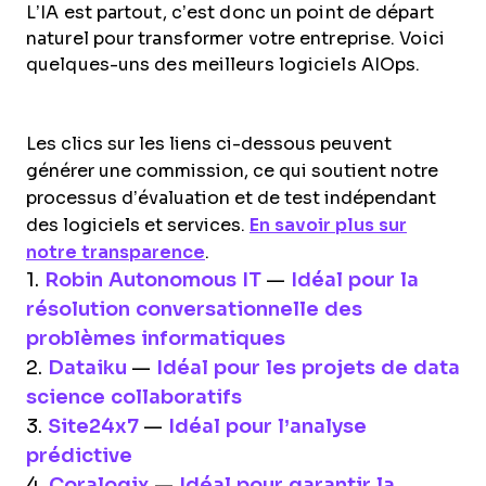
L’IA est partout, c’est donc un point de départ
naturel pour transformer votre entreprise. Voici
quelques-uns des meilleurs logiciels AIOps.
Les clics sur les liens ci-dessous peuvent
générer une commission, ce qui soutient notre
processus d’évaluation et de test indépendant
des logiciels et services.
En savoir plus sur
notre transparence
.
1.
Robin Autonomous IT
—
Idéal pour la
résolution conversationnelle des
problèmes informatiques
2.
Dataiku
—
Idéal pour les projets de data
science collaboratifs
3.
Site24x7
—
Idéal pour l’analyse
prédictive
4.
Coralogix
—
Idéal pour garantir la