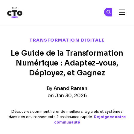
The CTO Club
Re
Re
Skip to main content
TRANSFORMATION DIGITALE
Le Guide de la Transformation
Numérique : Adaptez-vous,
Déployez, et Gagnez
By
Anand Raman
on Jan 30, 2026
Découvrez comment livrer de meilleurs logiciels et systèmes
dans des environnements à croissance rapide.
Rejoignez notre
communauté