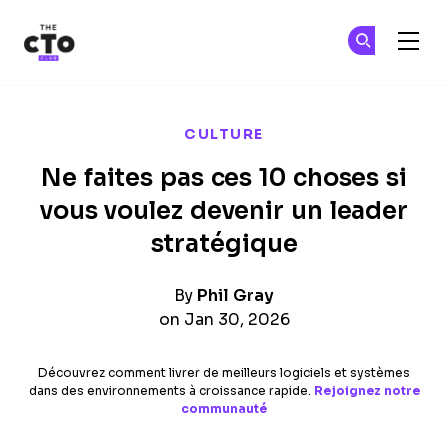
The CTO Club
Re
Re
Skip to main content
CULTURE
Ne faites pas ces 10 choses si
vous voulez devenir un leader
stratégique
By
Phil Gray
on Jan 30, 2026
Découvrez comment livrer de meilleurs logiciels et systèmes
dans des environnements à croissance rapide.
Rejoignez notre
communauté