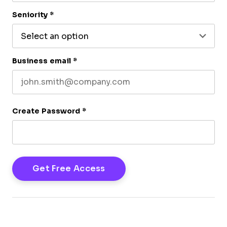
Last name
Seniority
*
Business email
*
Create Password
*