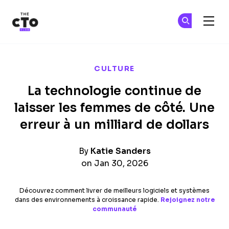
The CTO Club
Re
Re
Skip to main content
CULTURE
La technologie continue de
laisser les femmes de côté. Une
erreur à un milliard de dollars
By
Katie Sanders
on Jan 30, 2026
Découvrez comment livrer de meilleurs logiciels et systèmes
dans des environnements à croissance rapide.
Rejoignez notre
communauté