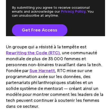
By submitting you agree to receive occasional
emails and acknowledge our
Privacy Policy
. You
can unsubscribe at anytime.
Un groupe qui a résisté à la tempête est
Rewriting the Code (RTC)
, une communauté
mondiale de plus de 35 000 femmes et
personnes non-binaires travaillant dans la tech.
Fondée par
Sue Harnett
, RTC mise sur une
programmation axée sur les données, des
partenariats philanthropiques stables et un
solide système de mentorat — créant ainsi un
modèle pour montrer comment les leaders de la
tech peuvent continuer à soutenir les femmes
dans ce secteur.