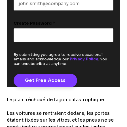
Create Password
*
By submitting you agree to receive occasional
emails and acknowledge our
Privacy Policy
. You
can unsubscribe at anytime.
Le plan a échoué de façon catastrophique.
Les voitures se rentraient dedans, les portes
étaient fixées sur les vitres, et les pneus ne se
montaient pas correctement sur les jantes.