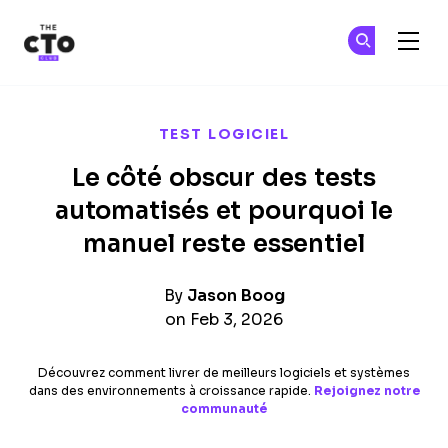
The CTO Club
Re
Re
Skip to main content
TEST LOGICIEL
Le côté obscur des tests
automatisés et pourquoi le
manuel reste essentiel
By
Jason Boog
on Feb 3, 2026
Découvrez comment livrer de meilleurs logiciels et systèmes
dans des environnements à croissance rapide.
Rejoignez notre
communauté