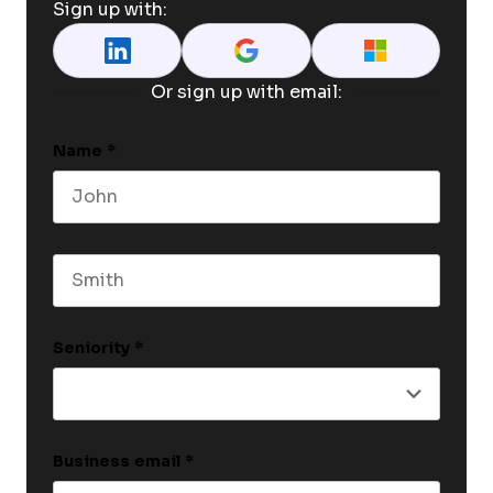
Sign up with:
Or sign up with email:
Name
*
First name
Last name
Seniority
*
Business email
*