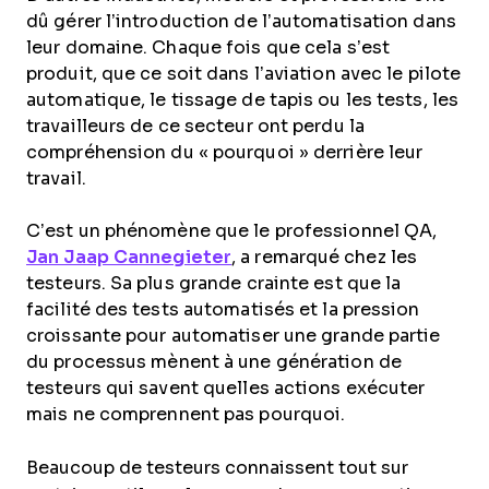
dû gérer l’introduction de l’automatisation dans
leur domaine. Chaque fois que cela s’est
produit, que ce soit dans l’aviation avec le pilote
automatique, le tissage de tapis ou les tests, les
travailleurs de ce secteur ont perdu la
compréhension du « pourquoi » derrière leur
travail.
C’est un phénomène que le professionnel QA,
Jan Jaap Cannegieter
, a remarqué chez les
testeurs. Sa plus grande crainte est que la
facilité des tests automatisés et la pression
croissante pour automatiser une grande partie
du processus mènent à une génération de
testeurs qui savent quelles actions exécuter
mais ne comprennent pas pourquoi.
Beaucoup de testeurs connaissent tout sur