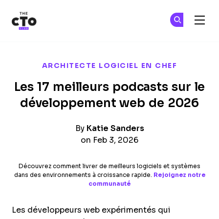
The CTO Club
Re
Re
Skip to main content
ARCHITECTE LOGICIEL EN CHEF
Les 17 meilleurs podcasts sur le
développement web de 2026
By
Katie Sanders
on Feb 3, 2026
Découvrez comment livrer de meilleurs logiciels et systèmes
dans des environnements à croissance rapide.
Rejoignez notre
communauté
Les développeurs web expérimentés qui