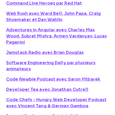
Command Line Heroes
par Red Hat
Web Rush
avec Ward Bell, John Papa, Craig
Shoemaker et Dan Wahlin
Adventures in Angular
avec Charles Max
Wood, Subrat Mishra, Armen Vardanyan, Lucas
Paganini
Jamstack Radio
avec Brian Douglas
Software Engineering Daily
par plusieurs
animateurs
Code Newbie Podcast
avec Saron Yitbarek
Developer Tea
avec Jonathan Cutrell
Code Chefs - Hungry Web Developer Podcast
avec Vincent Tang & German Gamboa