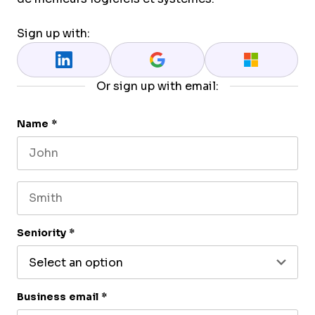
Sign up with:
Or sign up with email:
Name
*
First name
Last name
Seniority
*
Business email
*