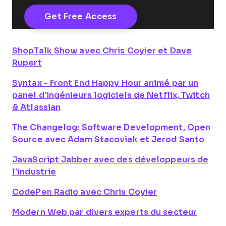
ShopTalk Show
avec Chris Coyier et Dave
Rupert
Syntax - Front End Happy Hour
animé par un
panel d’ingénieurs logiciels de Netflix, Twitch
& Atlassian
The Changelog: Software Development, Open
Source
avec Adam Stacoviak et Jerod Santo
JavaScript Jabber
avec des développeurs de
l’industrie
CodePen Radio
avec Chris Coyier
Modern Web
par divers experts du secteur