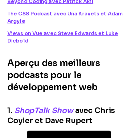
Beyond Coding
avec Patrick Akil
The CSS Podcast
avec Una Kravets et Adam
Argyle
Views on Vue
avec Steve Edwards et Luke
Diebold
Aperçu des meilleurs
podcasts pour le
développement web
1.
ShopTalk Show
avec Chris
Coyier et Dave Rupert