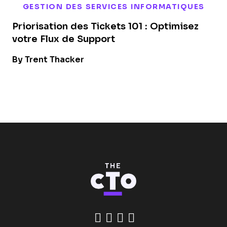
GESTION DES SERVICES INFORMATIQUES
Priorisation des Tickets 101 : Optimisez
votre Flux de Support
By Trent Thacker
Like us on Facebook
Follow us on Twitte
Add us on Linked
Follow us on In