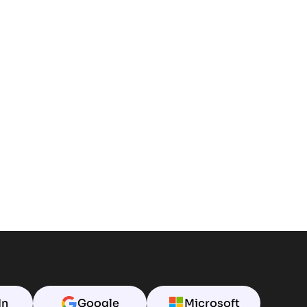
In
Google
Microsoft