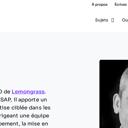
À propos
Écrivez
Sujets
Ou
TO de
Lemongrass
.
SAP, il apporte un
tise ciblée dans les
dirigeant une équipe
pement, la mise en