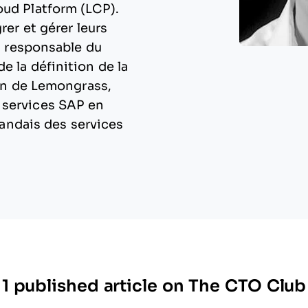
oud Platform (LCP).
rer et gérer leurs
si responsable du
e la définition de la
ion de Lemongrass,
 services SAP en
rlandais des services
1 published article on The CTO Club