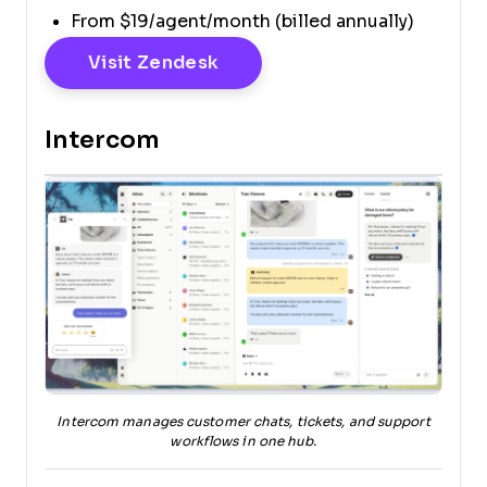
From $19/agent/month (billed annually)
Opens New Window
Visit Zendesk
Intercom
Intercom manages customer chats, tickets, and support
workflows in one hub.