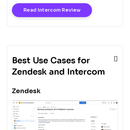
Opens New Windo
Read Intercom Review
Best Use Cases for
Zendesk and Intercom
Zendesk