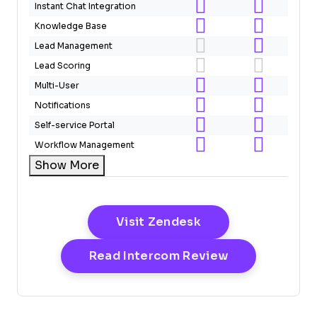
Instant Chat Integration
Knowledge Base
Lead Management
Lead Scoring
Multi-User
Notifications
Self-service Portal
Workflow Management
Show More
Opens New Windo
Visit Zendesk
Opens New W
Read Intercom Review