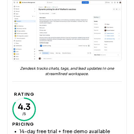
Zendesk tracks chats, tags, and lead updates in one
streamlined workspace.
RATING
4.3
/5
PRICING
14-day free trial + free demo available