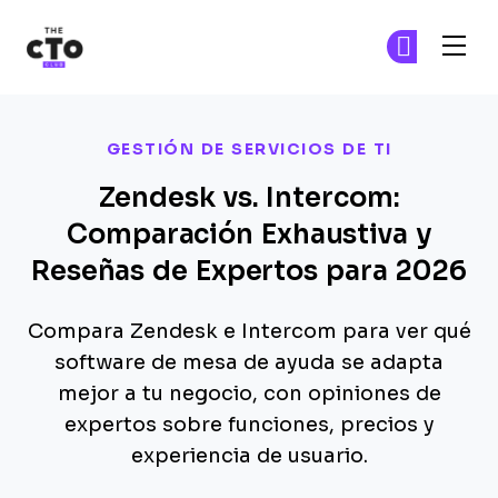
The CTO Club
Ún
Ún
Skip to main content
GESTIÓN DE SERVICIOS DE TI
Zendesk vs. Intercom:
Comparación Exhaustiva y
Reseñas de Expertos para 2026
Compara Zendesk e Intercom para ver qué
software de mesa de ayuda se adapta
mejor a tu negocio, con opiniones de
expertos sobre funciones, precios y
experiencia de usuario.