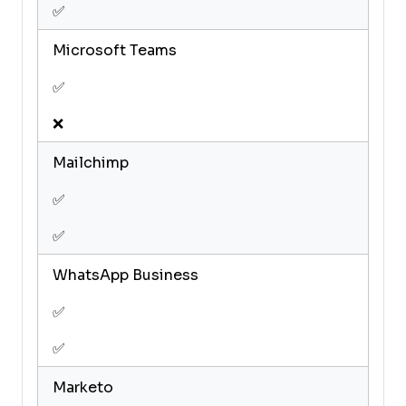
✅
Microsoft Teams
✅
❌
Mailchimp
✅
✅
WhatsApp Business
✅
✅
Marketo