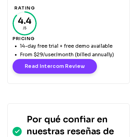
RATING
4.4
/5
PRICING
14-day free trial + free demo available
From $29/user/month (billed annually)
Opens New Windo
Read Intercom Review
Por qué confiar en
nuestras reseñas de