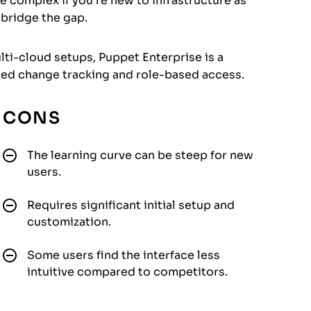
e complex if you’re new to infrastructure as
bridge the gap.
lti-cloud setups, Puppet Enterprise is a
led change tracking and role-based access.
CONS
The learning curve can be steep for new
users.
Requires significant initial setup and
customization.
Some users find the interface less
intuitive compared to competitors.