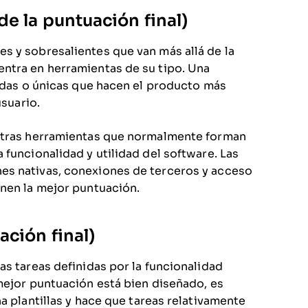
e la puntuación final)
s y sobresalientes que van más allá de la
ntra en herramientas de su tipo. Una
zadas o únicas que hacen el producto más
usuario.
 otras herramientas que normalmente forman
 funcionalidad y utilidad del software. Las
es nativas, conexiones de terceros y acceso
enen la mejor puntuación.
ación final)
as tareas definidas por la funcionalidad
mejor puntuación está bien diseñado, es
a plantillas y hace que tareas relativamente