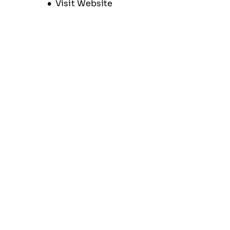
Opens new window
Visit Website