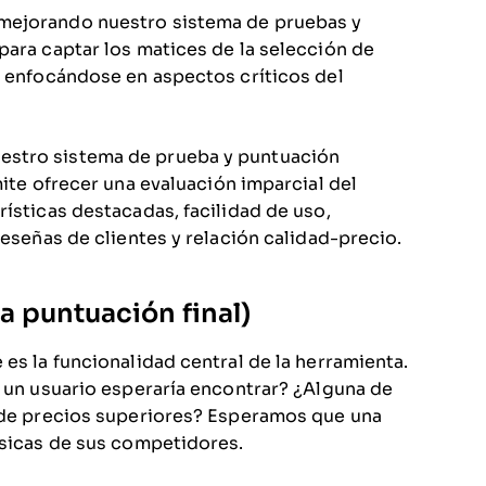
 mejorando nuestro sistema de pruebas y
para captar los matices de la selección de
, enfocándose en aspectos críticos del
estro sistema de prueba y puntuación
mite ofrecer una evaluación imparcial del
ísticas destacadas, facilidad de uso,
reseñas de clientes y relación calidad-precio.
a puntuación final)
es la funcionalidad central de la herramienta.
e un usuario esperaría encontrar? ¿Alguna de
s de precios superiores? Esperamos que una
ásicas de sus competidores.