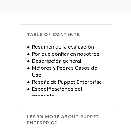
TABLE OF CONTENTS
Resumen de la evaluación
Por qué confiar en nosotros
Descripción general
Mejores y Peores Casos de
Uso
Reseña de Puppet Enterprise
Especificaciones del
producto
Alternativas
Preguntas frecuentes
LEARN MORE ABOUT PUPPET
Historia de la empresa
ENTERPRISE