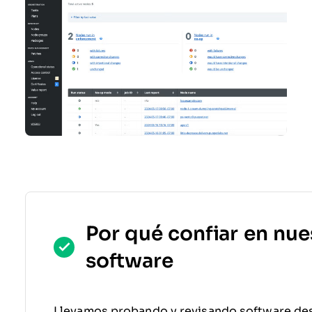
Por qué confiar en nue
software
Llevamos probando y revisando software de