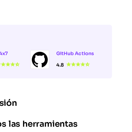
4x7
GitHub Actions
4.8
sión
 las herramientas