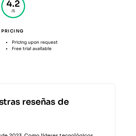
4.2
/5
PRICING
Pricing upon request
Free trial available
stras reseñas de
sde 2023. Como líderes tecnológicos,