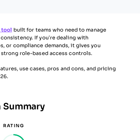
 tool
built for teams who need to manage
onsistency. If you’re dealing with
es, or compliance demands, it gives you
d strong role-based access controls.
eatures, use cases, pros and cons, and pricing
026.
on Summary
RATING