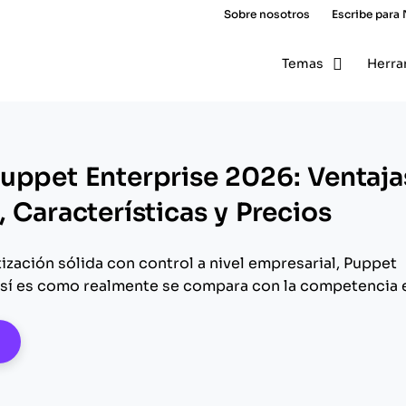
Sobre nosotros
Escribe para
Temas
Herra
uppet Enterprise 2026: Ventaja
 Características y Precios
ización sólida con control a nivel empresarial, Puppet
así es como realmente se compara con la competencia 
pens New Window