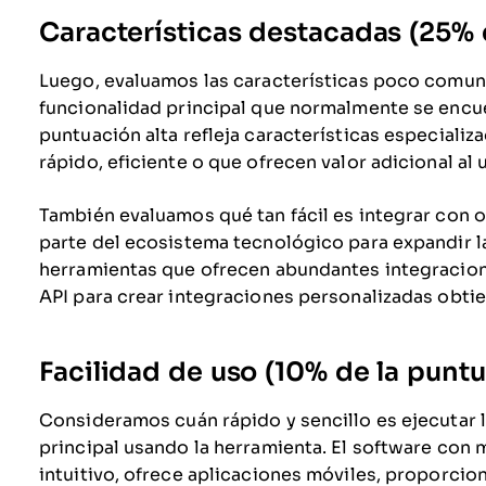
Características destacadas (25% d
Luego, evaluamos las características poco comune
funcionalidad principal que normalmente se encue
puntuación alta refleja características especiali
rápido, eficiente o que ofrecen valor adicional al 
También evaluamos qué tan fácil es integrar con
parte del ecosistema tecnológico para expandir la
herramientas que ofrecen abundantes integracion
API para crear integraciones personalizadas obti
Facilidad de uso (10% de la puntu
Consideramos cuán rápido y sencillo es ejecutar l
principal usando la herramienta. El software con 
intuitivo, ofrece aplicaciones móviles, proporcion