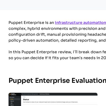
Puppet Enterprise is an
infrastructure automation
complex, hybrid environments with precision and c
configuration drift, manual provisioning headach
policy-driven automation, detailed reporting, an
In this Puppet Enterprise review, I’ll break down f
so you can decide if it fits your team’s needs in 2
Puppet Enterprise Evaluati