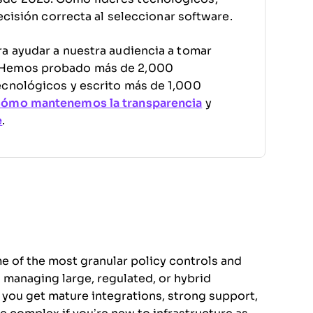
decisión correcta al seleccionar software.
a ayudar a nuestra audiencia a tomar
. Hemos probado más de 2,000
ecnológicos y escrito más de 1,000
cómo mantenemos la transparencia
y
e
.
e of the most granular policy controls and
ms managing large, regulated, or hybrid
t you get mature integrations, strong support,