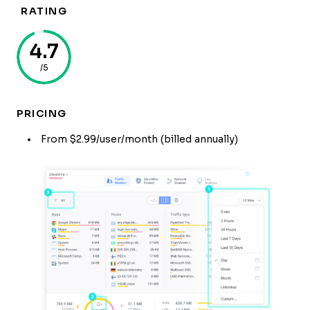
RATING
4.7
/5
PRICING
From $2.99/user/month (billed annually)