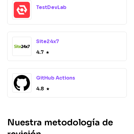
TestDevLab
Site24x7
4.7
GitHub Actions
4.8
Nuestra metodología de