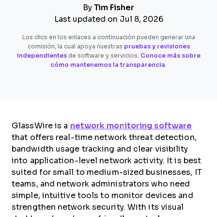
By
Tim Fisher
Last updated on Jul 8, 2026
Los clics en los enlaces a continuación pueden generar una
comisión, la cual apoya nuestras
pruebas y revisiones
independientes
de software y servicios.
Conoce más sobre
cómo mantenemos la transparencia
.
GlassWire is a
network monitoring software
that offers real-time network threat detection,
bandwidth usage tracking and clear visibility
into application-level network activity. It is best
suited for small to medium-sized businesses, IT
teams, and network administrators who need
simple, intuitive tools to monitor devices and
strengthen network security. With its visual