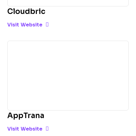
Cloudbric
Opens new window
Opens New Window
Visit Website
AppTrana
Opens new window
Opens New Window
Visit Website