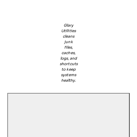
Glary
Utilities
cleans
junk
files,
caches,
logs, and
shortcuts
to keep
systems
healthy.