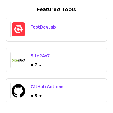
Featured Tools
TestDevLab
Site24x7
4.7
GitHub Actions
4.8