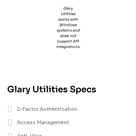
Glary
Utilities
works with
Windows
systems and
does not
support API
integrations.
Glary Utilities Specs
2-Factor Authentication
Access Management
Anti-Virus