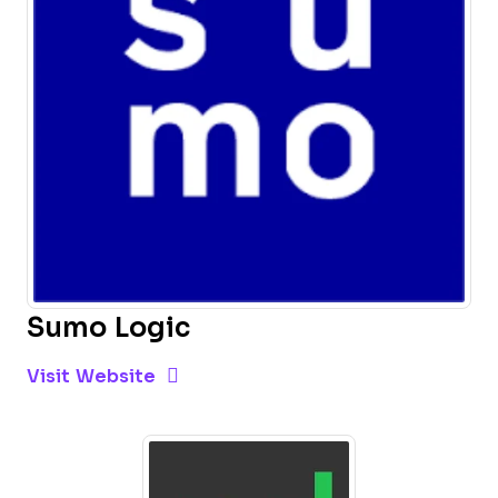
Sumo Logic
Opens new window
Opens New Window
Visit Website