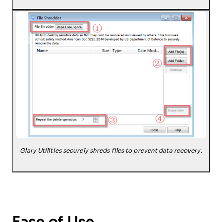
Glary Utilities securely shreds files to prevent data recovery.
Ease of Use