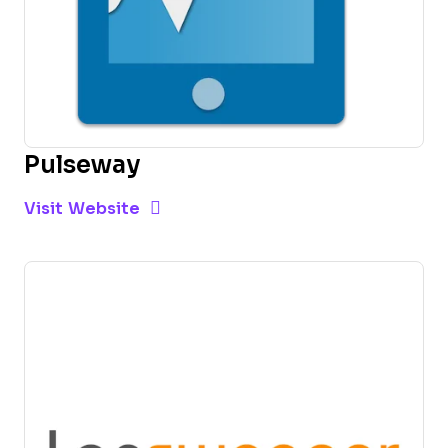
Pulseway
Opens new window
Opens New Window
Visit Website