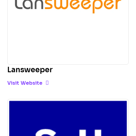
Lansweeper
Opens new window
Opens New Window
Visit Website