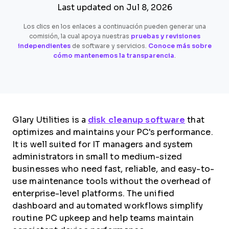
Last updated on Jul 8, 2026
Los clics en los enlaces a continuación pueden generar una
comisión, la cual apoya nuestras
pruebas y revisiones
independientes
de software y servicios.
Conoce más sobre
cómo mantenemos la transparencia
.
Glary Utilities is a
disk cleanup software
that
optimizes and maintains your PC's performance.
It is well suited for IT managers and system
administrators in small to medium-sized
businesses who need fast, reliable, and easy-to-
use maintenance tools without the overhead of
enterprise-level platforms. The unified
dashboard and automated workflows simplify
routine PC upkeep and help teams maintain