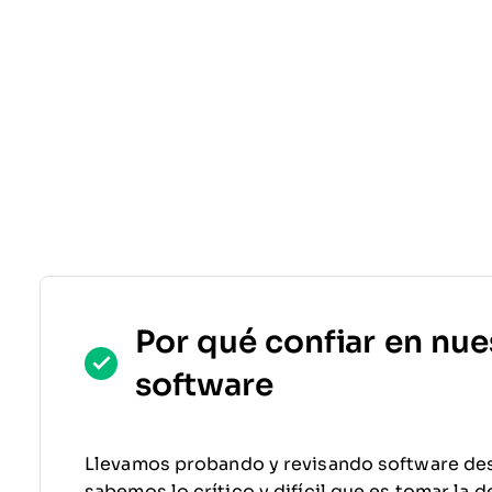
Por qué confiar en nue
software
Llevamos probando y revisando software de
sabemos lo crítico y difícil que es tomar la 