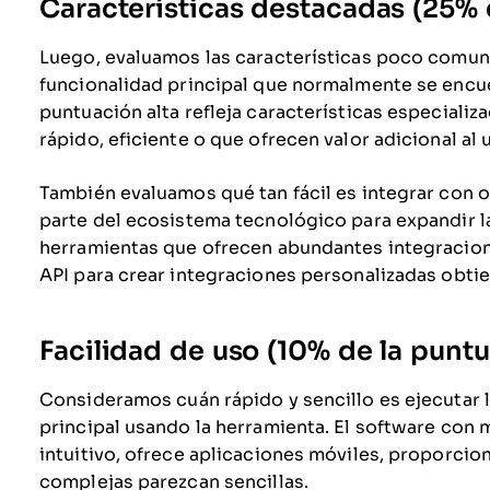
Características destacadas (25% d
Luego, evaluamos las características poco comune
funcionalidad principal que normalmente se encue
puntuación alta refleja características especiali
rápido, eficiente o que ofrecen valor adicional al 
También evaluamos qué tan fácil es integrar con
parte del ecosistema tecnológico para expandir la
herramientas que ofrecen abundantes integracion
API para crear integraciones personalizadas obti
Facilidad de uso (10% de la puntu
Consideramos cuán rápido y sencillo es ejecutar l
principal usando la herramienta. El software con 
intuitivo, ofrece aplicaciones móviles, proporcion
complejas parezcan sencillas.