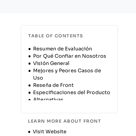
TABLE OF CONTENTS
Resumen de Evaluación
Por Qué Confiar en Nosotros
Visión General
Mejores y Peores Casos de
Uso
Reseña de Front
Especificaciones del Producto
Alternativas
Preguntas Frecuentes
Historia de la Empresa
LEARN MORE ABOUT FRONT
Opens new window
Visit Website