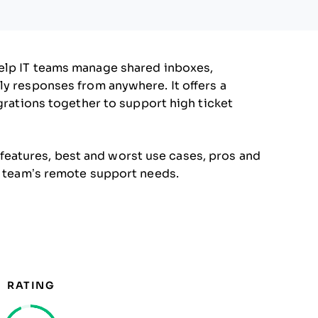
elp IT teams manage shared inboxes,
ly responses from anywhere. It offers a
egrations together to support high ticket
’s features, best and worst use cases, pros and
ur team’s remote support needs.
RATING