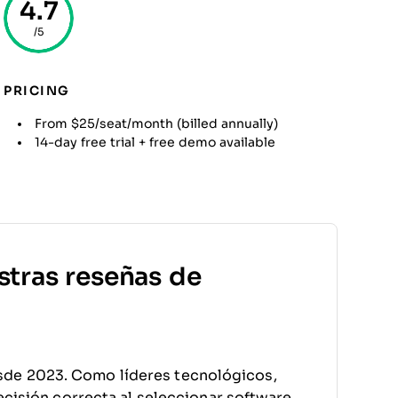
4.7
/5
PRICING
From $25/seat/month (billed annually)
14-day free trial + free demo available
stras reseñas de
sde 2023. Como líderes tecnológicos,
decisión correcta al seleccionar software.