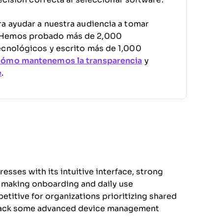
a ayudar a nuestra audiencia a tomar
. Hemos probado más de 2,000
ecnológicos y escrito más de 1,000
cómo mantenemos la transparencia
y
e
.
sses with its intuitive interface, strong
, making onboarding and daily use
etitive for organizations prioritizing shared
 lack some advanced device management