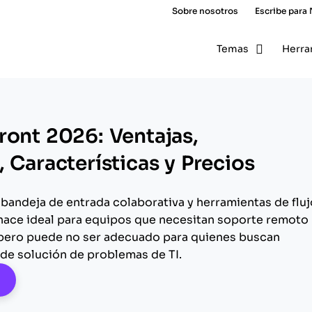
Sobre nosotros
Escribe para
Temas
Herra
ront 2026: Ventajas,
 Características y Precios
 bandeja de entrada colaborativa y herramientas de fluj
o hace ideal para equipos que necesitan soporte remoto
 pero puede no ser adecuado para quienes buscan
de solución de problemas de TI.
pens New Window