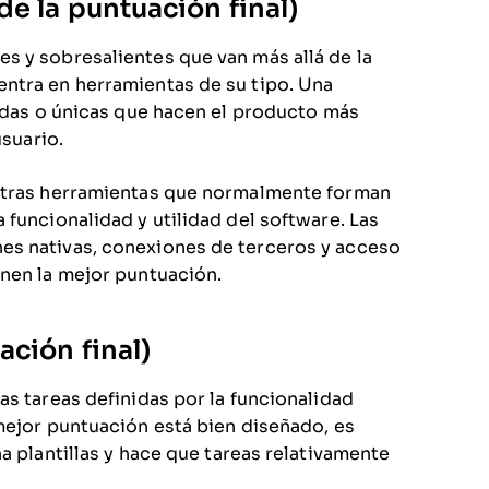
e la puntuación final)
s y sobresalientes que van más allá de la
ntra en herramientas de su tipo. Una
zadas o únicas que hacen el producto más
usuario.
 otras herramientas que normalmente forman
 funcionalidad y utilidad del software. Las
es nativas, conexiones de terceros y acceso
enen la mejor puntuación.
ación final)
as tareas definidas por la funcionalidad
mejor puntuación está bien diseñado, es
a plantillas y hace que tareas relativamente