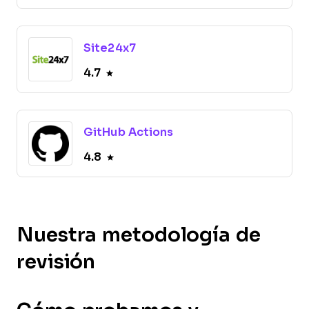
Site24x7
4.7
GitHub Actions
4.8
Nuestra metodología de
revisión