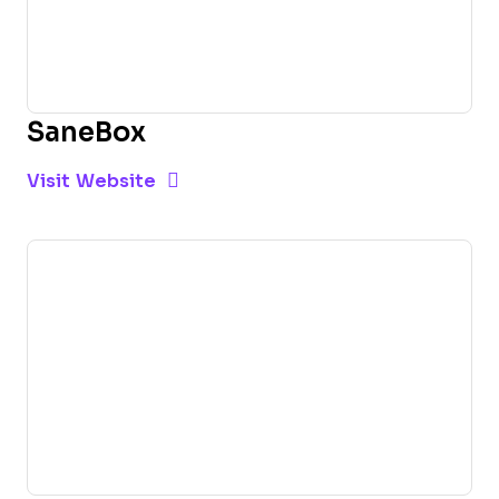
SaneBox
Opens new window
Opens New Window
Visit Website