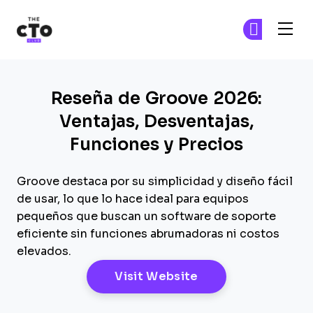
The CTO Club
Ún
Ún
Skip to main content
Reseña de Groove 2026:
Ventajas, Desventajas,
Funciones y Precios
Groove destaca por su simplicidad y diseño fácil
de usar, lo que lo hace ideal para equipos
pequeños que buscan un software de soporte
eficiente sin funciones abrumadoras ni costos
elevados.
Opens New Windo
Visit Website