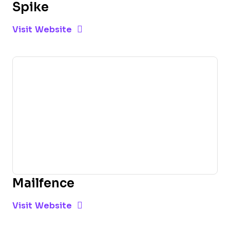
Spike
Opens new window
Opens New Window
Visit Website
Mailfence
Opens new window
Opens New Window
Visit Website