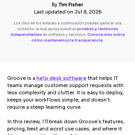
By
Tim Fisher
Last updated on Jul 8, 2026
Los clics en los enlaces a continuación pueden generar una
comisión, la cual apoya nuestras
pruebas y revisiones
independientes
de software y servicios.
Conoce más sobre
cómo mantenemos la transparencia
.
Groove is a
help desk software
that helps IT
teams manage customer support requests with
less complexity and clutter. It is easy to deploy,
keeps your workflows simple, and doesn’t
require a steep learning curve.
In this review, I’ll break down Groove’s features,
pricing, best and worst use cases, and where it