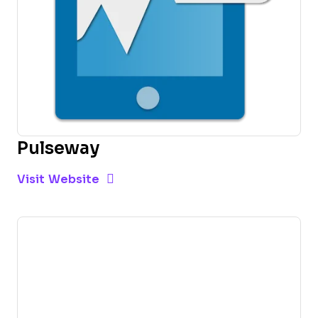
Pulseway
Opens new window
Opens New Window
Visit Website