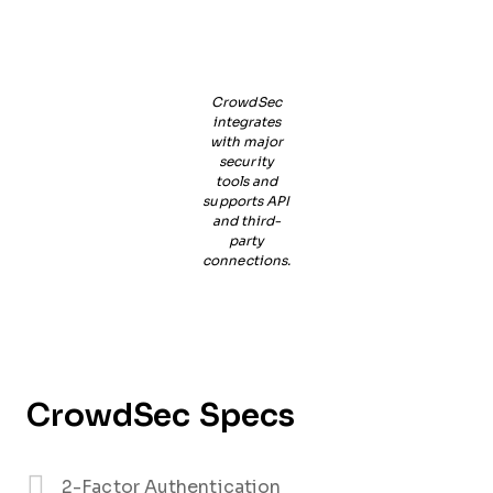
CrowdSec
integrates
with major
security
tools and
supports API
and third-
party
connections.
CrowdSec Specs
2-Factor Authentication