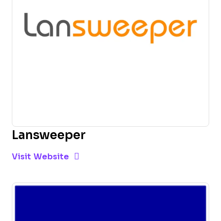
Lansweeper
Opens new window
Opens New Window
Visit Website