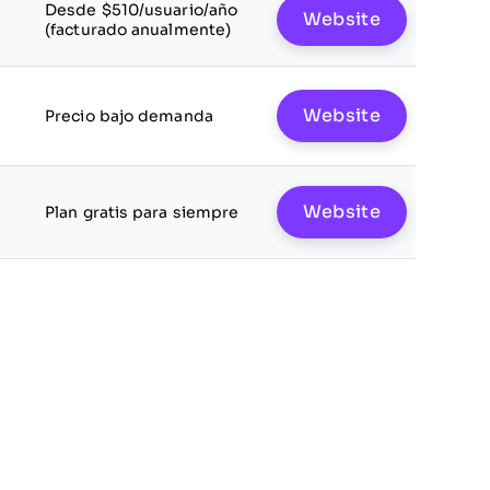
Desde $510/usuario/año
Website
(facturado anualmente)
Website
Precio bajo demanda
Website
Plan gratis para siempre