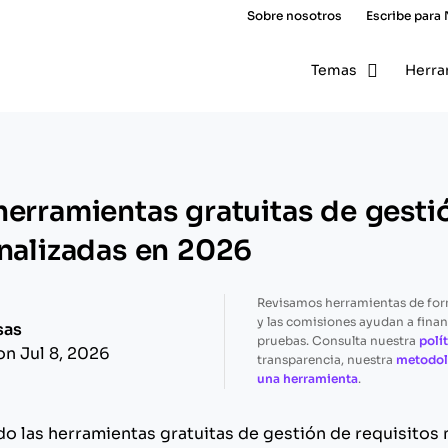
Sobre nosotros
Escribe para
Temas
Herra
herramientas gratuitas de gesti
analizadas en 2026
Revisamos herramientas de fo
y las comisiones ayudan a finan
sas
pruebas. Consulta nuestra
polít
on Jul 8, 2026
transparencia, nuestra
metodol
una herramienta
.
do las herramientas gratuitas de gestión de requisitos