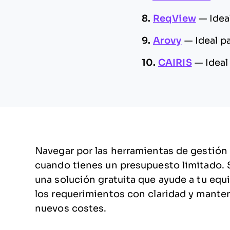
8.
ReqView
—
Idea
9.
Arovy
—
Ideal p
10.
CAIRIS
—
Ideal
Navegar por las herramientas de gestión
cuando tienes un presupuesto limitado. 
una solución gratuita que ayude a tu eq
los requerimientos con claridad y mante
nuevos costes.