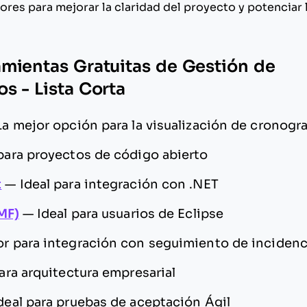
res para mejorar la claridad del proyecto y potenciar 
mientas Gratuitas de Gestión de
s - Lista Corta
La mejor opción para la visualización de cronog
 para proyectos de código abierto
t
—
Ideal para integración con .NET
MF)
—
Ideal para usuarios de Eclipse
r para integración con seguimiento de incidenc
ara arquitectura empresarial
deal para pruebas de aceptación Ágil