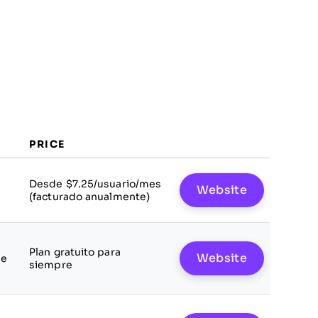
PRICE
Desde $7.25/usuario/mes
Website
(facturado anualmente)
Plan gratuito para
Website
le
siempre