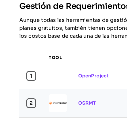
Gestión de Requerimiento
Aunque todas las herramientas de gestió
planes gratuitos, también tienen opcione
los costos base de cada una de las herram
TOOL
1
OpenProject
2
OSRMT