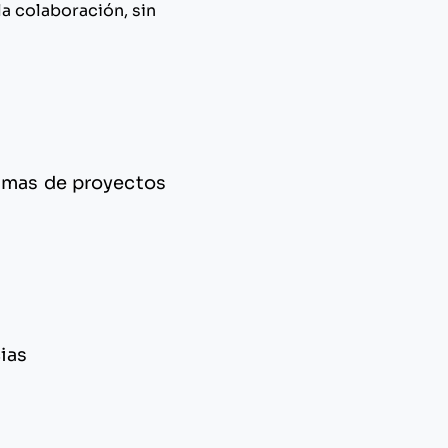
la colaboración, sin
ramas de proyectos
ias