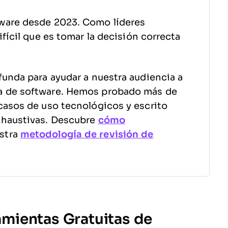
ware desde 2023. Como líderes
fícil que es tomar la decisión correcta
funda para ayudar a nuestra audiencia a
a de software. Hemos probado más de
casos de uso tecnológicos y escrito
xhaustivas. Descubre
cómo
stra
metodología de revisión de
mientas Gratuitas de