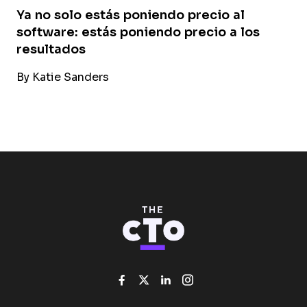
Ya no solo estás poniendo precio al
software: estás poniendo precio a los
resultados
By
Katie Sanders
Like us on Facebook
Follow us on Twitter
Add us on Linked
Follow us on I