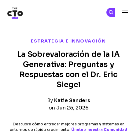
The CTO Club
Ún
Ún
Skip to main content
ESTRATEGIA E INNOVACIÓN
La Sobrevaloración de la IA
Generativa: Preguntas y
Respuestas con el Dr. Eric
Siegel
By
Katie Sanders
on Jun 25, 2026
Descubre cómo entregar mejores programas y sistemas en
entornos de rápido crecimiento.
Únete a nuestra Comunidad