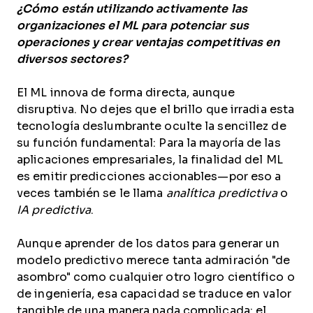
¿Cómo están utilizando activamente las
organizaciones el ML para potenciar sus
operaciones y crear ventajas competitivas en
diversos sectores?
El ML innova de forma directa, aunque
disruptiva. No dejes que el brillo que irradia esta
tecnología deslumbrante oculte la sencillez de
su función fundamental: Para la mayoría de las
aplicaciones empresariales, la finalidad del ML
es emitir predicciones accionables—por eso a
veces también se le llama
analítica predictiva
o
IA predictiva
.
Aunque aprender de los datos para generar un
modelo predictivo merece tanta admiración "de
asombro" como cualquier otro logro científico o
de ingeniería, esa capacidad se traduce en valor
tangible de una manera nada complicada: el