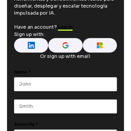
diseñar, desplegar y escalar tecnología
impulsada por IA.
Have an account?
Log In
Sign up with:
Or sign up with email:
Name
*
First name
Last name
Seniority
*