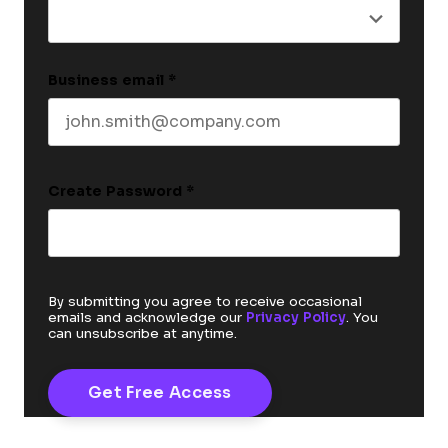
Business email
*
Create Password
*
By submitting you agree to receive occasional
emails and acknowledge our
Privacy Policy
. You
can unsubscribe at anytime.