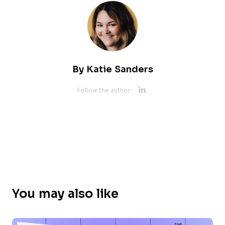
By
Katie Sanders
Opens new 
Follow the author:
You may also like