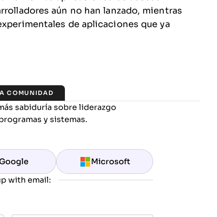
rrolladores aún no han lanzado, mientras
experimentales de aplicaciones que ya
LA COMUNIDAD
más sabiduría sobre liderazgo
programas y sistemas.
Google
Microsoft
p with email: