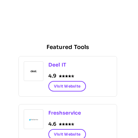
Featured Tools
Deel IT
4.9
Visit Website
Freshservice
4.6
Visit Website