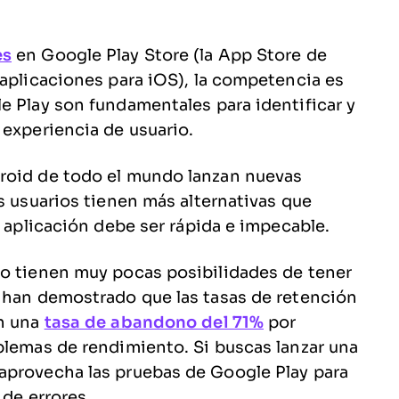
es
en Google Play Store (la App Store de
 aplicaciones para iOS), la competencia es
e Play son fundamentales para identificar y
 experiencia de usuario.
roid de todo el mundo lanzan nuevas
s usuarios tienen más alternativas que
u aplicación debe ser rápida e impecable.
to tienen muy pocas posibilidades de tener
s han demostrado que las tasas de retención
an una
tasa de abandono del 71%
por
blemas de rendimiento. Si buscas lanzar una
aprovecha las pruebas de Google Play para
 de errores.