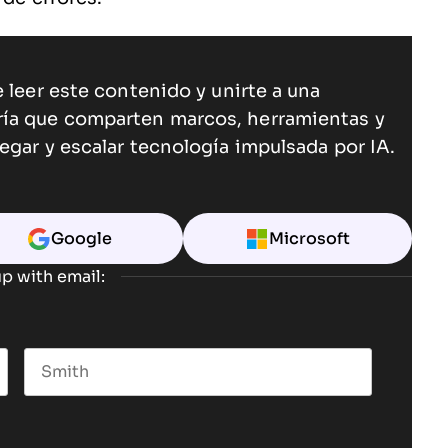
 leer este contenido y unirte a una
ría que comparten marcos, herramientas y
egar y escalar tecnología impulsada por IA.
Google
Microsoft
p with email:
Last name