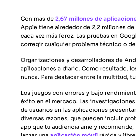
Con más de
2,67 millones de aplicacion
Apple tiene alrededor de 2,2 millones de
cada vez más feroz. Las pruebas en Googl
corregir cualquier problema técnico o de
Organizaciones y desarrolladores de And
aplicaciones a diario. Como resultado, lo
nunca. Para destacar entre la multitud, t
Los juegos con errores y bajo rendimien
éxito en el mercado. Las investigacione
de usuarios en las aplicaciones present
diversas razones, que pueden incluir pro
app que tu audiencia ame y recomiende, 
lanzar una
aplicación móvil
rápida y libre