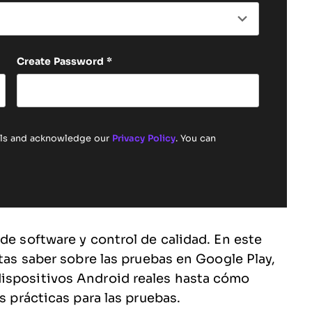
Create Password
*
ails and acknowledge our
Privacy Policy
. You can
de software y control de calidad. En este
itas saber sobre las pruebas en Google Play,
ispositivos Android reales hasta cómo
es prácticas para las pruebas.