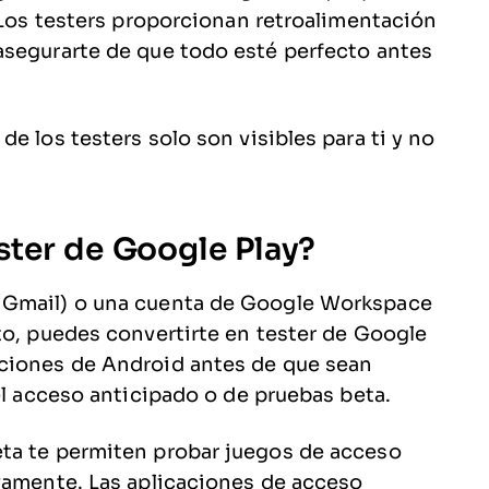
. Los testers proporcionan retroalimentación
asegurarte de que todo esté perfecto antes
e los testers solo son visibles para ti y no
ster de Google Play?
 Gmail) o una cuenta de Google Workspace
to, puedes convertirte en tester de Google
nciones de Android antes de que sean
el acceso anticipado o de pruebas beta.
ta te permiten probar juegos de acceso
vamente. Las aplicaciones de acceso