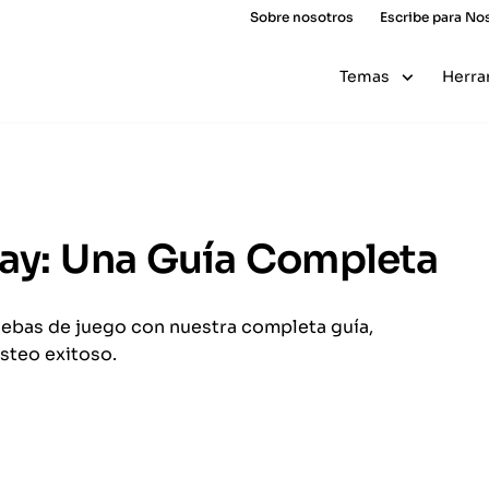
Sobre nosotros
Escribe para No
Temas
Herra
lay: Una Guía Completa
uebas de juego con nuestra completa guía,
steo exitoso.