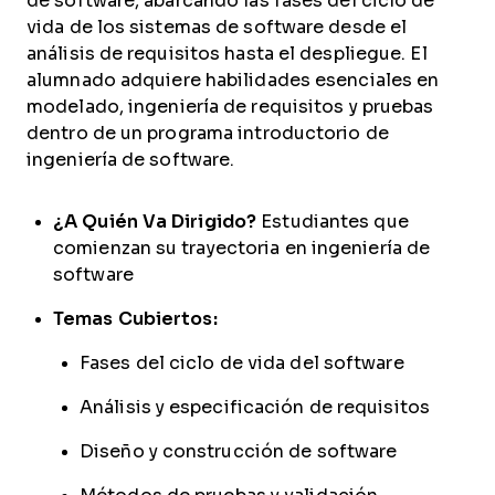
de software, abarcando las fases del ciclo de
vida de los sistemas de software desde el
análisis de requisitos hasta el despliegue. El
alumnado adquiere habilidades esenciales en
modelado, ingeniería de requisitos y pruebas
dentro de un programa introductorio de
ingeniería de software.
¿A Quién Va Dirigido?
Estudiantes que
comienzan su trayectoria en ingeniería de
software
Temas Cubiertos:
Fases del ciclo de vida del software
Análisis y especificación de requisitos
Diseño y construcción de software