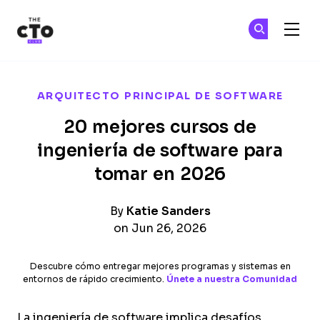
The CTO Club
Ún
Ún
Skip to main content
ARQUITECTO PRINCIPAL DE SOFTWARE
20 mejores cursos de
ingeniería de software para
tomar en 2026
By
Katie Sanders
on Jun 26, 2026
Descubre cómo entregar mejores programas y sistemas en
entornos de rápido crecimiento.
Únete a nuestra Comunidad
La ingeniería de software implica desafíos