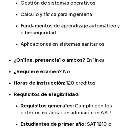
Gestión de sistemas operativos
Cálculo y física para ingeniería
Fundamentos de aprendizaje automático y
ciberseguridad
Aplicaciones en sistemas sanitarios
¿Online, presencial o ambos?
En línea
¿Requiere examen?
No
Horas de instrucción:
120 créditos
Requisitos de elegibilidad:
Requisitos generales:
Cumplir con los
criterios estándar de admisión de ASU.
Estudiantes de primer año:
SAT 1210 o