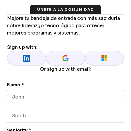
ÚNETE A LA COMUNIDAD
Mejora tu bandeja de entrada con más sabiduría
sobre liderazgo tecnológico para ofrecer
mejores programas y sistemas.
Sign up with:
Or sign up with email:
Name
*
First name
Last name
Seniority
*