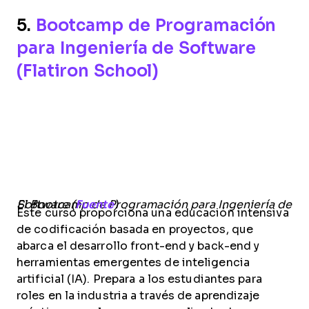
5.
Bootcamp de Programación
para Ingeniería de Software
(Flatiron School)
El Bootcamp de Programación para Ingeniería de Software (
Fuente
)
Este curso proporciona una educación intensiva
de codificación basada en proyectos, que
abarca el desarrollo front-end y back-end y
herramientas emergentes de inteligencia
artificial (IA). Prepara a los estudiantes para
roles en la industria a través de aprendizaje