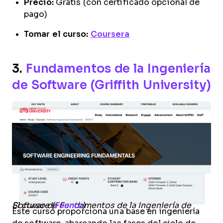
Precio:
Gratis (con certificado opcional de
pago)
Tomar el curso:
Coursera
3.
Fundamentos de la Ingeniería
de Software (Griffith University)
El curso de Fundamentos de la Ingeniería de Software (
Fuente
)
Este curso proporciona una base en ingeniería