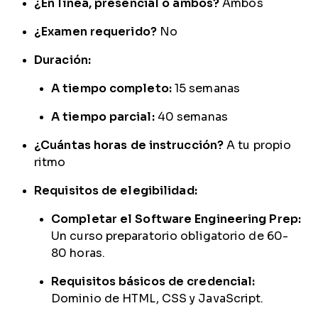
¿En línea, presencial o ambos?
Ambos
¿Examen requerido?
No
Duración:
A tiempo completo:
15 semanas
A tiempo parcial:
40 semanas
¿Cuántas horas de instrucción?
A tu propio
ritmo
Requisitos de elegibilidad:
Completar el Software Engineering Prep:
Un curso preparatorio obligatorio de 60-
80 horas.
Requisitos básicos de credencial:
Dominio de HTML, CSS y JavaScript.