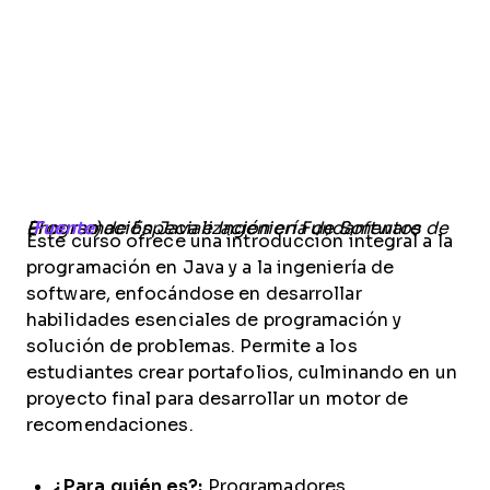
El curso de Especialización en Fundamentos de Programación Java e Ingeniería de Software (
Fuente
)
Este curso ofrece una introducción integral a la
programación en Java y a la ingeniería de
software, enfocándose en desarrollar
habilidades esenciales de programación y
solución de problemas. Permite a los
estudiantes crear portafolios, culminando en un
proyecto final para desarrollar un motor de
recomendaciones.
¿Para quién es?:
Programadores