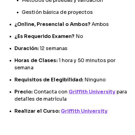
Métodos de pruebas y validación
Gestión básica de proyectos
¿Online, Presencial o Ambos?
Ambos
¿Es Requerido Examen?
No
Duración:
12 semanas
Horas de Clases:
1 hora y 50 minutos por
semana
Requisitos de Elegibilidad:
Ninguno
Precio:
Contacta con
Griffith University
para
detalles de matrícula
Realizar el Curso:
Griffith University