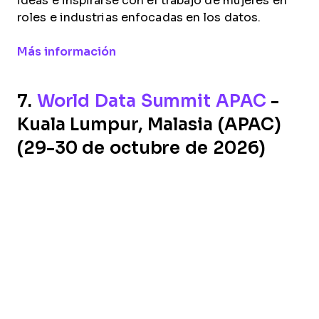
ideas e inspirarse con el trabajo de mujeres en
roles e industrias enfocadas en los datos.
Opens new window
Más información
7.
World Data Summit APAC
-
Kuala Lumpur, Malasia (APAC)
(29-30 de octubre de 2026)