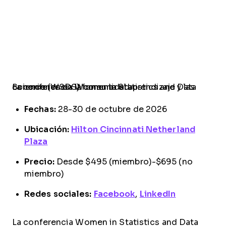
La conferencia Women in Statistics and Data Science (WSDS) fomenta el aprendizaje y las conexiones en la comunidad.
Fechas:
28-30 de octubre de 2026
Ubicación:
Hilton Cincinnati Netherland
Plaza
Precio:
Desde $495 (miembro)-$695 (no
miembro)
Redes sociales:
Facebook
,
LinkedIn
La conferencia Women in Statistics and Data