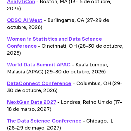
AnalytiCon
- Boston, MA (13-15 de octubre,
2026)
ODSC AI West
- Burlingame, CA (27-29 de
octubre, 2026)
Women in Statistics and Data Science
Conference
- Cincinnati, OH (28-30 de octubre,
2026)
World Data Summit APAC
- Kuala Lumpur,
Malasia (APAC) (29-30 de octubre, 2026)
DataConnect Conference
- Columbus, OH (29-
30 de octubre, 2026)
NextGen Data 2027
- Londres, Reino Unido (17-
18 de marzo, 2027)
The Data Science Conference
- Chicago, IL
(28-29 de mayo, 2027)