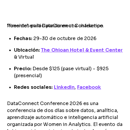
Ponentes participando en una charla tipo "fireside" en la DataConnect Conference.
Fechas:
29-30 de octubre de 2026
Ubicación:
The Ohioan Hotel & Event Center
& Virtual
Precio:
Desde $125 (pase virtual) - $925
(presencial)
Redes sociales:
LinkedIn
,
Facebook
DataConnect Conference 2026 es una
conferencia de dos días sobre datos, analítica,
aprendizaje automático e inteligencia artificial
organizada por Women in Analytics. El evento da