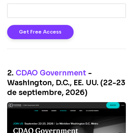
2.
CDAO Government
-
Washington, D.C., EE. UU. (22-23
de septiembre, 2026)