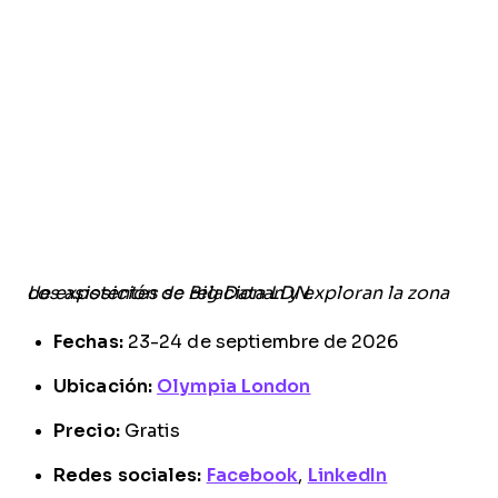
Los asistentes se relacionan y exploran la zona de exposición de Big Data LDN
.
Fechas:
23-24 de septiembre de 2026
Ubicación:
Olympia London
Precio:
Gratis
Redes sociales:
Facebook
,
LinkedIn