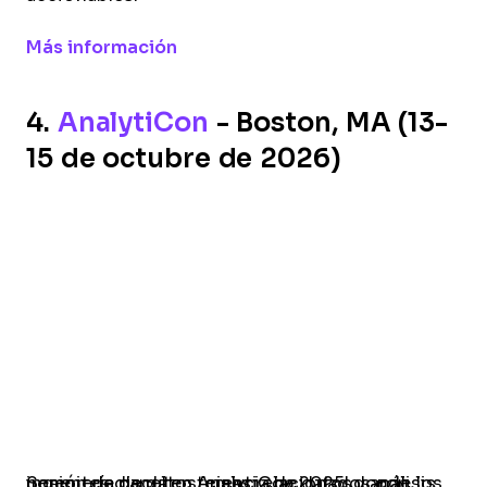
Opens new window
Más información
4.
AnalytiCon
- Boston, MA (13-
15 de octubre de 2026)
Sesión de panel en AnalytiCon 2025, donde los ponentes discuten temas relacionados con ingeniería de datos, ciencia de datos y análisis.