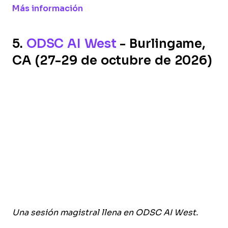
Opens new window
Más información
5.
ODSC AI West
- Burlingame,
CA (27-29 de octubre de 2026)
Una sesión magistral llena en ODSC AI West.