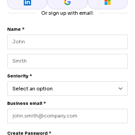
Or sign up with email:
Name
*
First name
Last name
Seniority
*
Business email
*
Create Password
*