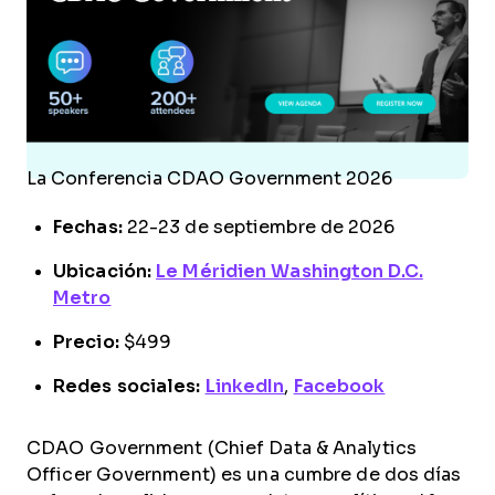
La Conferencia CDAO Government 2026
Fechas:
22-23 de septiembre de 2026
Ubicación:
Le Méridien Washington D.C.
Metro
Precio:
$499
Redes sociales:
LinkedIn
,
Facebook
CDAO Government (Chief Data & Analytics
Officer Government) es una cumbre de dos días