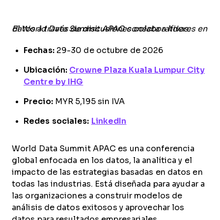
El World Data Summit APAC conecta a líderes en datos a través de discusiones colaborativas.
Fechas:
29-30 de octubre de 2026
Ubicación:
Crowne Plaza Kuala Lumpur City
Centre by IHG
Precio:
MYR 5,195 sin IVA
Redes sociales:
LinkedIn
World Data Summit APAC es una conferencia
global enfocada en los datos, la analítica y el
impacto de las estrategias basadas en datos en
todas las industrias. Está diseñada para ayudar a
las organizaciones a construir modelos de
análisis de datos exitosos y aprovechar los
datos para resultados empresariales