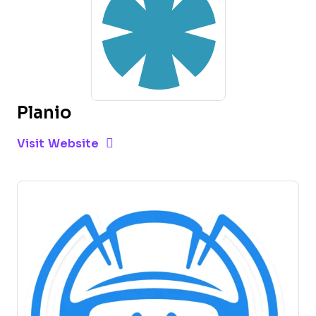
Planio
Opens new window
Opens New Window
Visit Website