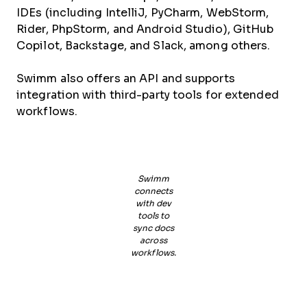
IDEs (including IntelliJ, PyCharm, WebStorm,
Rider, PhpStorm, and Android Studio), GitHub
Copilot, Backstage, and Slack, among others.
Swimm also offers an API and supports
integration with third-party tools for extended
workflows.
Swimm
connects
with dev
tools to
sync docs
across
workflows.