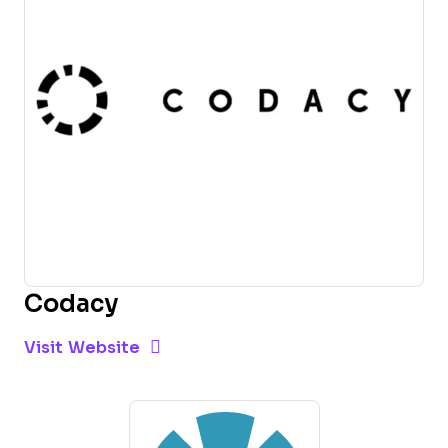
Codacy
Opens new window
Opens New Window
Visit Website