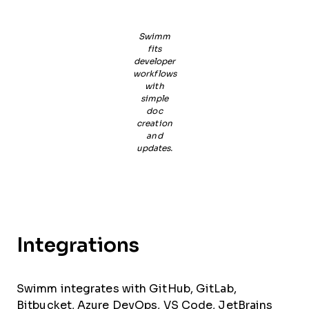
Swimm
fits
developer
workflows
with
simple
doc
creation
and
updates.
Integrations
Swimm integrates with GitHub, GitLab,
Bitbucket, Azure DevOps, VS Code, JetBrains