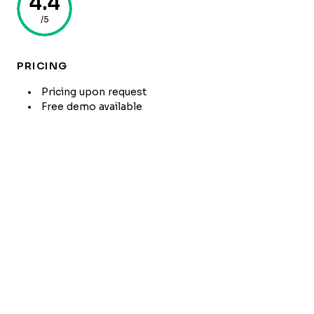
4.4
/5
PRICING
Pricing upon request
Free demo available