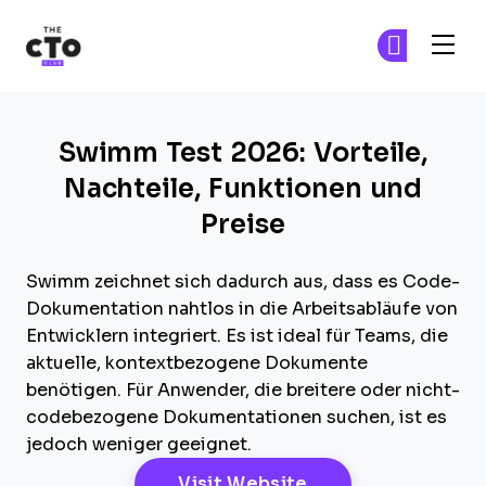
The CTO Club
Tr
Tr
Skip to main content
Swimm Test 2026: Vorteile,
Nachteile, Funktionen und
Preise
Swimm zeichnet sich dadurch aus, dass es Code-
Dokumentation nahtlos in die Arbeitsabläufe von
Entwicklern integriert. Es ist ideal für Teams, die
aktuelle, kontextbezogene Dokumente
benötigen. Für Anwender, die breitere oder nicht-
codebezogene Dokumentationen suchen, ist es
jedoch weniger geeignet.
Opens New Windo
Visit Website